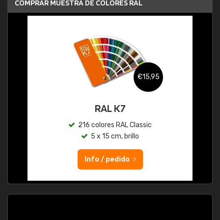
COMPRAR MUESTRA DE COLORES RAL
€15,95
RAL K7
216 colores RAL Classic
5 x 15 cm, brillo
Info / pedido