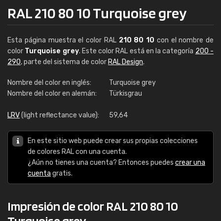
RAL 210 80 10 Turquoise grey
Esta página muestra el color RAL
210 80 10
con el nombre de
color
Turquoise grey
. Este color RAL está en la categoría
200 -
290
, parte del sistema de color
RAL Design
.
Nombre del color en inglés:
Turquoise grey
Nombre del color en alemán:
Türkisgrau
LRV
(light reflectance value):
59,64
En este sitio web puede crear sus propias colecciones
de colores RAL con una cuenta.
¿Aún no tienes una cuenta? Entonces puedes
crear una
cuenta
gratis.
Impresión de color RAL 210 80 10
Turquoise grey