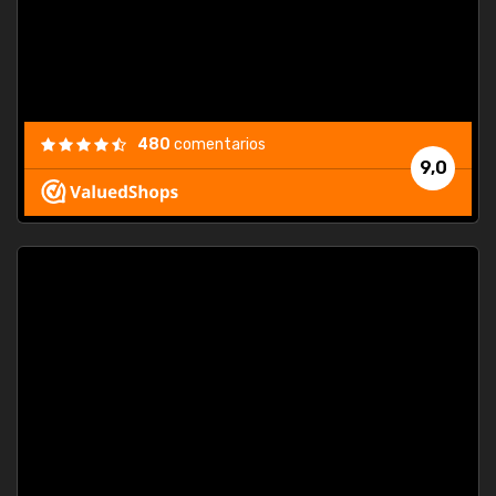
480
comentarios
9,0