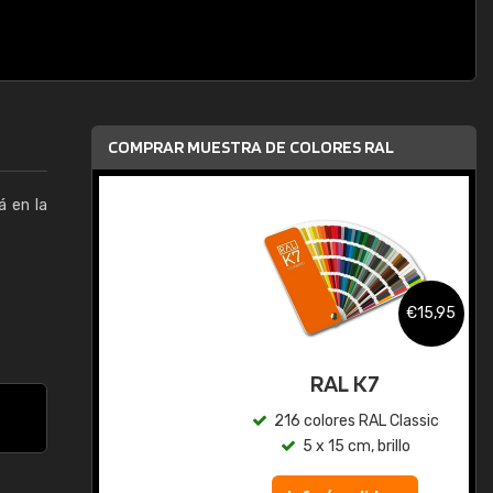
COMPRAR MUESTRA DE COLORES RAL
á en la
,95
€15,95
gua
RAL K7
ic
216 colores RAL Classic
5 x 15 cm, brillo