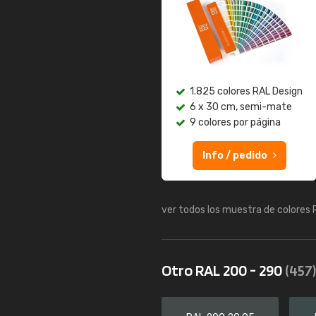
1.825 colores RAL Design
6 x 30 cm, semi-mate
9 colores por página
Info / pedido
ver todos los muestra de colores
Otro RAL 200 - 290
(457)