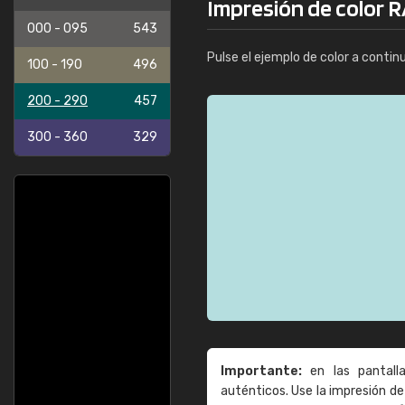
Impresión de color RA
000 - 095
543
Pulse el ejemplo de color a contin
100 - 190
496
200 - 290
457
300 - 360
329
Importante:
en las pantall
auténticos. Use la impresión 