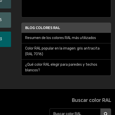
20
5
BLOG COLORES RAL
Resumen de los colores RAL más utilizados
33
Color RAL popular en la imagen: gris antracita
(RAL 7016)
¿Qué color RAL elegir para paredes y techos
blancos?
Buscar color RAL