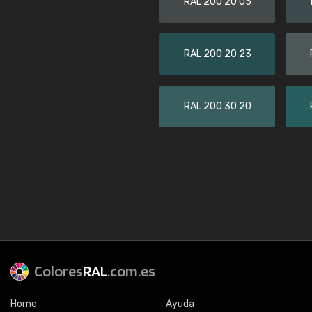
RAL 200 20 05
RAL 200 20 23
RAL 200 30 20
Colores
RAL
.com.es
Home
Ayuda