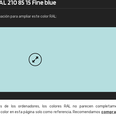
L 210 85 15 Fine blue
Info / pedido
uación para ampliar este color RAL:
as de los ordenadores, los colores RAL no parecen completam
de color en esta página solo como referencia. Recomendamos
compra