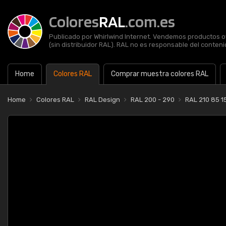
Colores
RAL
.com.es
Publicado por Whirlwind Internet. Vendemos productos of
(sin distribuidor RAL). RAL no es responsable del contenid
Home
Colores RAL
Comprar muestra colores RAL
Home
Colores RAL
RAL Design
RAL 200 - 290
RAL 210 85 15