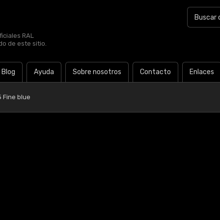
iciales RAL
o de este sitio.
Blog
Ayuda
Sobre nosotros
Contacto
Enlaces
 Fine blue