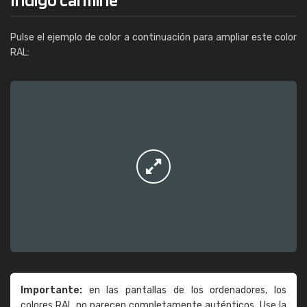
Pulse el ejemplo de color a continuación para ampliar este color
RAL:
Importante:
en las pantallas de los ordenadores, los
colores RAL no parecen completamente auténticos. Use la