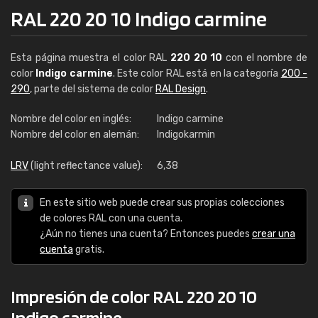
RAL 220 20 10 Indigo carmine
Esta página muestra el color RAL
220 20 10
con el nombre de
color
Indigo carmine
. Este color RAL está en la categoría
200 -
290
, parte del sistema de color
RAL Design
.
Nombre del color en inglés:
Indigo carmine
Nombre del color en alemán:
Indigokarmin
LRV
(light reflectance value):
6,38
En este sitio web puede crear sus propias colecciones
de colores RAL con una cuenta.
¿Aún no tienes una cuenta? Entonces puedes
crear una
cuenta
gratis.
Impresión de color RAL 220 20 10
Indigo carmine