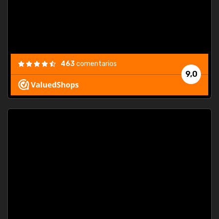
463
comentarios
9,0