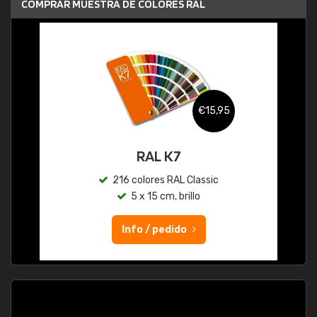
COMPRAR MUESTRA DE COLORES RAL
€15,95
RAL K7
216 colores RAL Classic
5 x 15 cm, brillo
Info / pedido