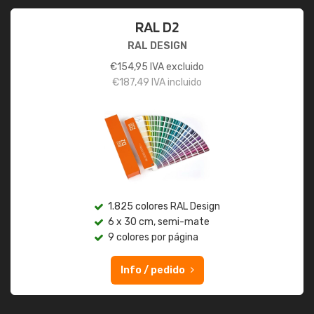
RAL D2
RAL DESIGN
€
154,95
IVA excluido
€
187,49
IVA incluido
1.825 colores RAL Design
6 x 30 cm, semi-mate
9 colores por página
Info / pedido