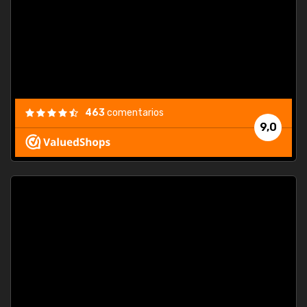
463
comentarios
9,0