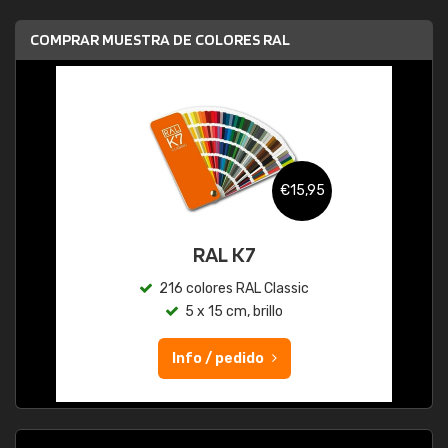
COMPRAR MUESTRA DE COLORES RAL
€15,95
RAL K7
216 colores RAL Classic
5 x 15 cm, brillo
Info / pedido