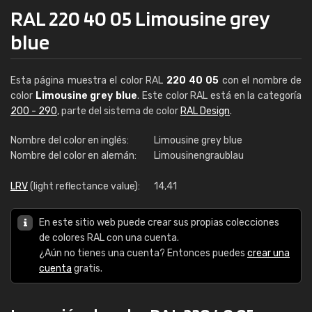
RAL 220 40 05 Limousine grey
blue
Esta página muestra el color RAL
220 40 05
con el nombre de
color
Limousine grey blue
. Este color RAL está en la categoría
200 - 290
, parte del sistema de color
RAL Design
.
Nombre del color en inglés:
Limousine grey blue
Nombre del color en alemán:
Limousinengraublau
LRV
(light reflectance value):
14,41
En este sitio web puede crear sus propias colecciones
de colores RAL con una cuenta.
¿Aún no tienes una cuenta? Entonces puedes
crear una
cuenta
gratis.