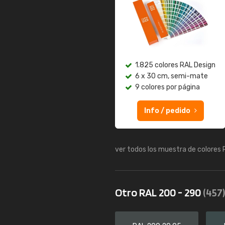
1.825 colores RAL Design
6 x 30 cm, semi-mate
9 colores por página
Info / pedido
ver todos los muestra de colores
Otro RAL 200 - 290
(457)