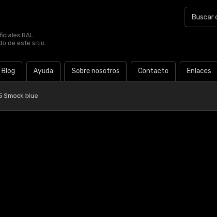
iciales RAL
o de este sitio.
Blog
Ayuda
Sobre nosotros
Contacto
Enlaces
5 Smock blue