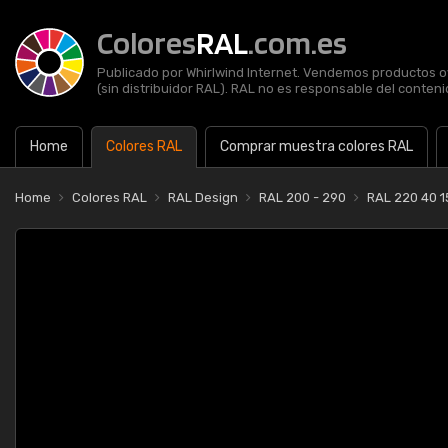
Colores
RAL
.com.es
Publicado por Whirlwind Internet. Vendemos productos of
(sin distribuidor RAL). RAL no es responsable del contenid
Home
Colores RAL
Comprar muestra colores RAL
Home
Colores RAL
RAL Design
RAL 200 - 290
RAL 220 40 1