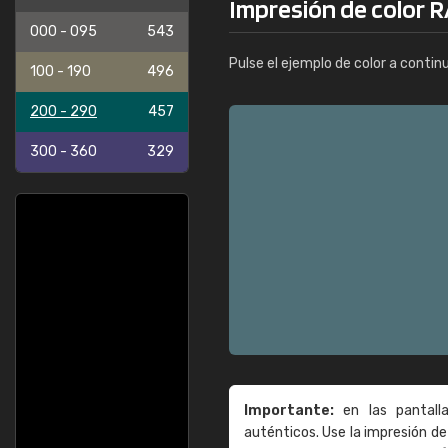
Impresión de color R
000 - 095
543
Pulse el ejemplo de color a contin
100 - 190
496
200 - 290
457
300 - 360
329
Importante:
en las pantall
auténticos. Use la impresión 