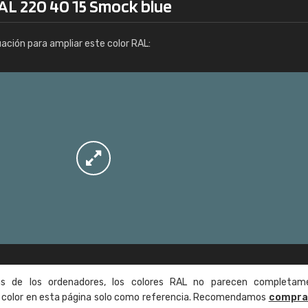
AL 220 40 15 Smock blue
Info / pedido
uación para ampliar este color RAL:
as de los ordenadores, los colores RAL no parecen completam
de color en esta página solo como referencia. Recomendamos
compra