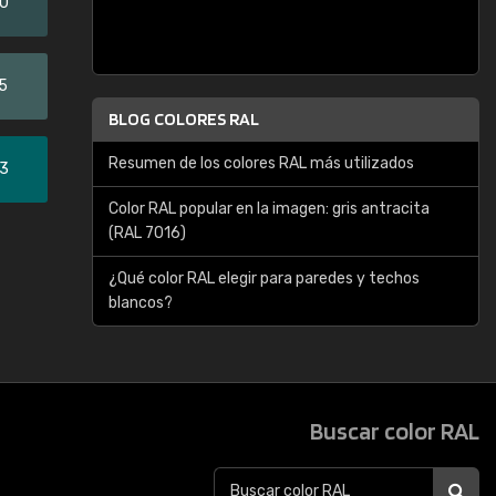
20
5
BLOG COLORES RAL
Resumen de los colores RAL más utilizados
33
Color RAL popular en la imagen: gris antracita
(RAL 7016)
¿Qué color RAL elegir para paredes y techos
blancos?
Buscar color RAL