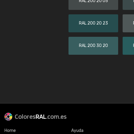
RAL 200 20 05
RAL 200 20 23
RAL 200 30 20
Colores
RAL
.com.es
Home
Ayuda