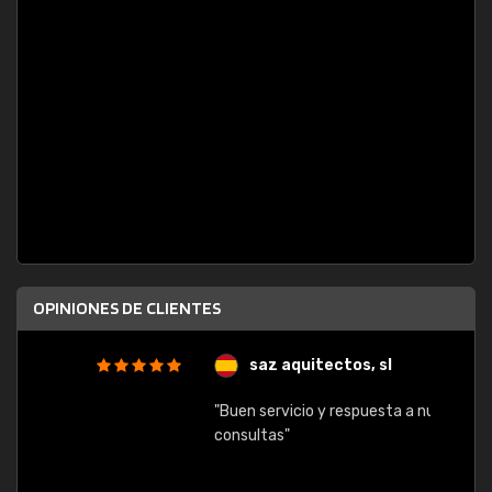
OPINIONES DE CLIENTES
saz aquitectos, sl
"Buen servicio y respuesta a nuestras
consultas"