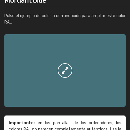
Pulse el ejemplo de color a continuación para ampliar este color
RAL:
Importante:
en las pantallas de los ordenadores, los
colores RAL no parecen completamente auténticos. Use la