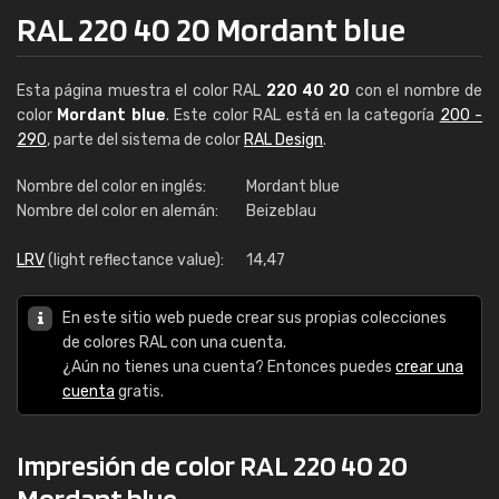
RAL 220 40 20 Mordant blue
Esta página muestra el color RAL
220 40 20
con el nombre de
color
Mordant blue
. Este color RAL está en la categoría
200 -
290
, parte del sistema de color
RAL Design
.
Nombre del color en inglés:
Mordant blue
Nombre del color en alemán:
Beizeblau
LRV
(light reflectance value):
14,47
En este sitio web puede crear sus propias colecciones
de colores RAL con una cuenta.
¿Aún no tienes una cuenta? Entonces puedes
crear una
cuenta
gratis.
Impresión de color RAL 220 40 20
Mordant blue