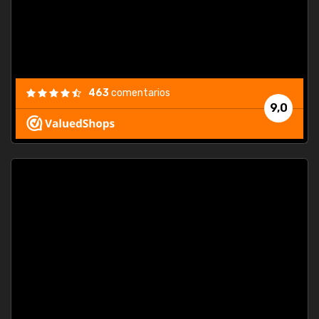
463
comentarios
9,0