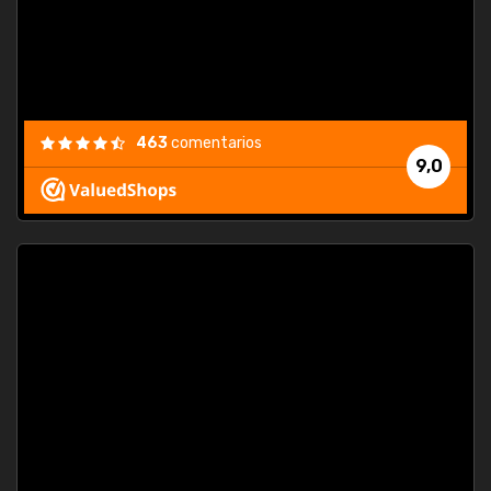
463
comentarios
9,0