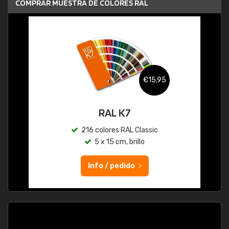
COMPRAR MUESTRA DE COLORES RAL
€15,95
RAL K7
216 colores RAL Classic
5 x 15 cm, brillo
Info / pedido