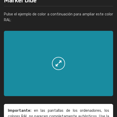
Pulse el ejemplo de color a continuación para ampliar este color
RAL:
Importante:
en las pantallas de los ordenadores, los
colores RAL no parecen completamente auténticos. Use la