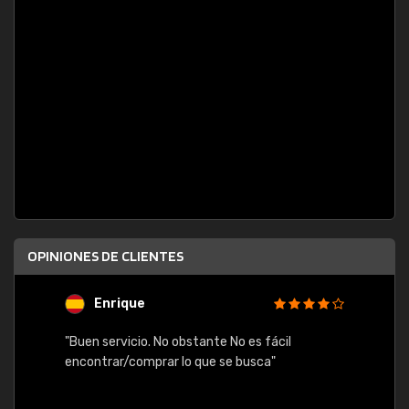
OPINIONES DE CLIENTES
Enrique
U
"Buen servicio. No obstante No es fácil
"Rápid
table,
encontrar/comprar lo que se busca"