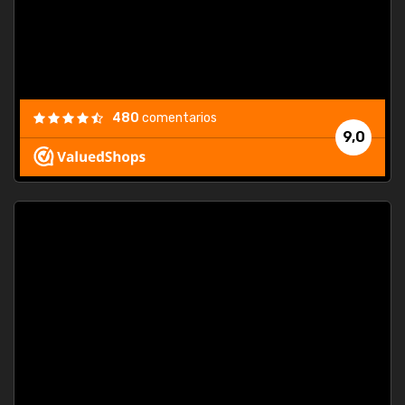
480
comentarios
9,0