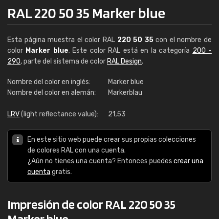
RAL 220 50 35 Marker blue
Esta página muestra el color RAL
220 50 35
con el nombre de
color
Marker blue
. Este color RAL está en la categoría
200 -
290
, parte del sistema de color
RAL Design
.
Nombre del color en inglés:
Marker blue
Nombre del color en alemán:
Markerblau
LRV
(light reflectance value):
21,53
En este sitio web puede crear sus propias colecciones
de colores RAL con una cuenta.
¿Aún no tienes una cuenta? Entonces puedes
crear una
cuenta
gratis.
Impresión de color RAL 220 50 35
Marker blue