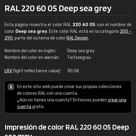
RAL 220 60 05 Deep sea grey
Esta página muestra el color RAL
220 60 05
con el nombre de
color
Deep sea grey
. Este color RAL está en la categoría
200 -
290
, parte del sistema de color
RAL Design
.
Nombre del color en inglés:
Deep sea grey
Nombre del color en alemán:
Tiefseegrau
LRV
(light reflectance value):
30,58
En este sitio web puede crear sus propias colecciones
de colores RAL con una cuenta.
¿Aún no tienes una cuenta? Entonces puedes
crear una
cuenta
gratis.
Impresión de color RAL 220 60 05 Deep
sea grey