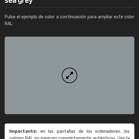
Pulse el ejemplo de color a continuación para ampliar este color
RAL:
Importante:
en las pantallas de los ordenadores, los
colores RAL no parecen completamente auténticos. Use la