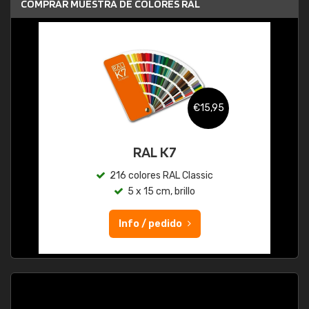
COMPRAR MUESTRA DE COLORES RAL
€15,95
RAL K7
216 colores RAL Classic
5 x 15 cm, brillo
Info / pedido