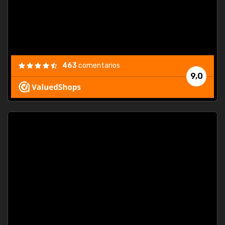
463
comentarios
9,0