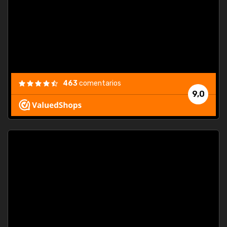
463
comentarios
9,0