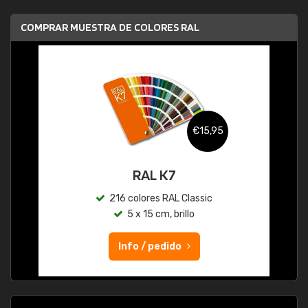
COMPRAR MUESTRA DE COLORES RAL
€15,95
RAL K7
216 colores RAL Classic
5 x 15 cm, brillo
Info / pedido