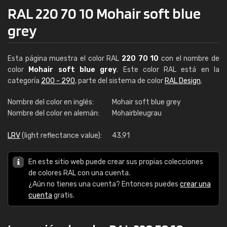
RAL 220 70 10 Mohair soft blue
grey
Esta página muestra el color RAL
220 70 10
con el nombre de
color
Mohair soft blue grey
. Este color RAL está en la
categoría
200 - 290
, parte del sistema de color
RAL Design
.
Nombre del color en inglés:
Mohair soft blue grey
Nombre del color en alemán:
Mohairbleugrau
LRV
(light reflectance value):
43,91
En este sitio web puede crear sus propias colecciones
de colores RAL con una cuenta.
¿Aún no tienes una cuenta? Entonces puedes
crear una
cuenta
gratis.