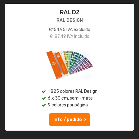
RAL D2
RAL DESIGN
€
154,95
IVA excluido
€
187,49
IVA incluido
1.825 colores RAL Design
6 x 30 cm, semi-mate
9 colores por página
Info / pedido