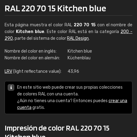
RAL 220 70 15 Kitchen blue
Esta página muestra el color RAL
220 70 15
con el nombre de
color
Kitchen blue
. Este color RAL está en la categoría
200 -
290
, parte del sistema de color
RAL Design
.
Nombre del color en inglés:
Kitchen blue
Nombre del color en alemán:
Küchenblau
LRV
(light reflectance value):
43,96
En este sitio web puede crear sus propias colecciones
de colores RAL con una cuenta.
¿Aún no tienes una cuenta? Entonces puedes
crear una
cuenta
gratis.
Impresión de color RAL 220 70 15
Kitchen blue