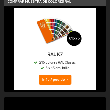
COMPRAR MUESTRA DE COLORES RAL
€15,95
RAL K7
216 colores RAL Classic
5 x 15 cm, brillo
Info / pedido