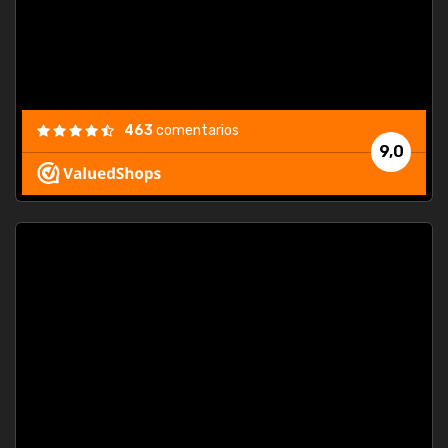
463
comentarios
9,0