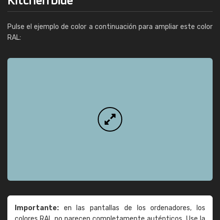
Pulse el ejemplo de color a continuación para ampliar este color
RAL:
Importante:
en las pantallas de los ordenadores, los
colores RAL no parecen completamente auténticos. Use la