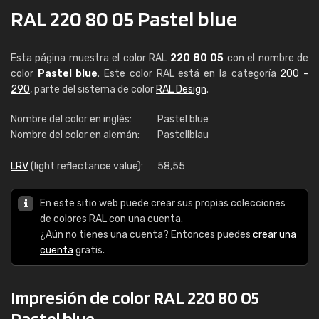
RAL 220 80 05 Pastel blue
Esta página muestra el color RAL
220 80 05
con el nombre de
color
Pastel blue
. Este color RAL está en la categoría
200 -
290
, parte del sistema de color
RAL Design
.
Nombre del color en inglés:
Pastel blue
Nombre del color en alemán:
Pastellblau
LRV
(light reflectance value):
58,55
En este sitio web puede crear sus propias colecciones
de colores RAL con una cuenta.
¿Aún no tienes una cuenta? Entonces puedes
crear una
cuenta
gratis.
Impresión de color RAL 220 80 05
Pastel blue