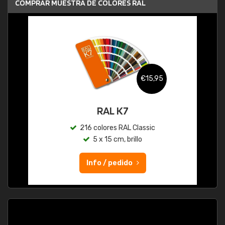
COMPRAR MUESTRA DE COLORES RAL
€15,95
RAL K7
216 colores RAL Classic
5 x 15 cm, brillo
Info / pedido