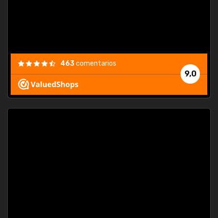
463
comentarios
9,0