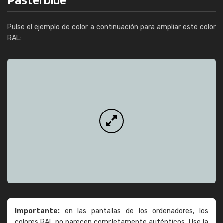
Pulse el ejemplo de color a continuación para ampliar este color
RAL:
Importante:
en las pantallas de los ordenadores, los
colores RAL no parecen completamente auténticos. Use la