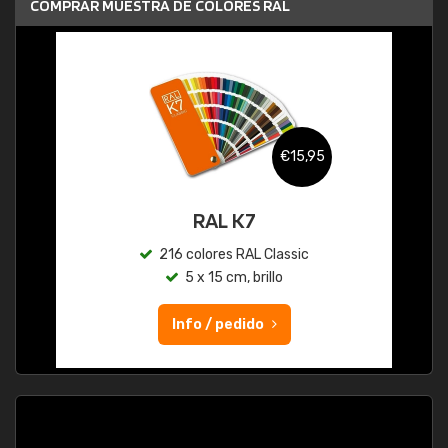
COMPRAR MUESTRA DE COLORES RAL
€15,95
RAL K7
216 colores RAL Classic
5 x 15 cm, brillo
Info / pedido