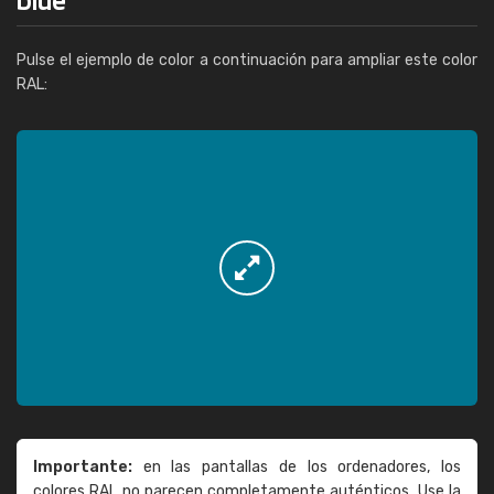
Pulse el ejemplo de color a continuación para ampliar este color
RAL:
Importante:
en las pantallas de los ordenadores, los
colores RAL no parecen completamente auténticos. Use la