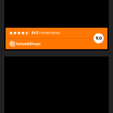
463
comentarios
9,0