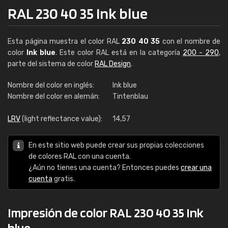
RAL 230 40 35 Ink blue
Esta página muestra el color RAL
230 40 35
con el nombre de
color
Ink blue
. Este color RAL está en la categoría
200 - 290
,
parte del sistema de color
RAL Design
.
Nombre del color en inglés:
Ink blue
Nombre del color en alemán:
Tintenblau
LRV
(light reflectance value):
14,57
En este sitio web puede crear sus propias colecciones
de colores RAL con una cuenta.
¿Aún no tienes una cuenta? Entonces puedes
crear una
cuenta
gratis.
Impresión de color RAL 230 40 35 Ink
blue