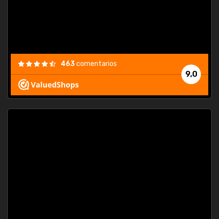
463
comentarios
9,0