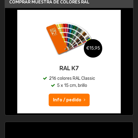
COMPRAR MUESTRA DE COLORES RAL
€15,95
RAL K7
216 colores RAL Classic
5 x 15 cm, brillo
Info / pedido