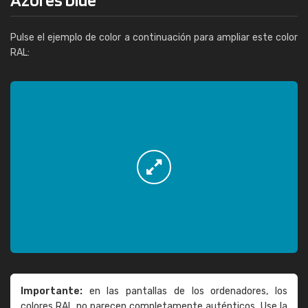
Pulse el ejemplo de color a continuación para ampliar este color
RAL:
Importante:
en las pantallas de los ordenadores, los
colores RAL no parecen completamente auténticos. Use la