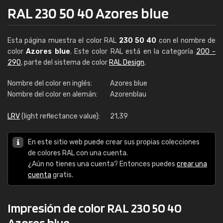
RAL 230 50 40 Azores blue
Esta página muestra el color RAL
230 50 40
con el nombre de
color
Azores blue
. Este color RAL está en la categoría
200 -
290
, parte del sistema de color
RAL Design
.
Nombre del color en inglés:
Azores blue
Nombre del color en alemán:
Azorenblau
LRV
(light reflectance value):
21,39
En este sitio web puede crear sus propias colecciones
de colores RAL con una cuenta.
¿Aún no tienes una cuenta? Entonces puedes
crear una
cuenta
gratis.
Impresión de color RAL 230 50 40
Azores blue