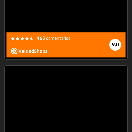
463
comentarios
9,0