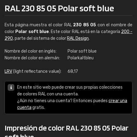
RAL 230 85 05 Polar soft blue
Esta página muestra el color RAL
230 85 05
con el nombre de
color
Polar soft blue
. Este color RAL está en la categoría
200 -
290
, parte del sistema de color
RAL Design
.
Nombre del color en inglés:
Polar soft blue
Nombre del color en alemán:
Polarkaltbleu
LRV
(light reflectance value):
68,17
En este sitio web puede crear sus propias colecciones
de colores RAL con una cuenta.
¿Aún no tienes una cuenta? Entonces puedes
crear una
cuenta
gratis.
Impresión de color RAL 230 85 05 Polar
soft blue