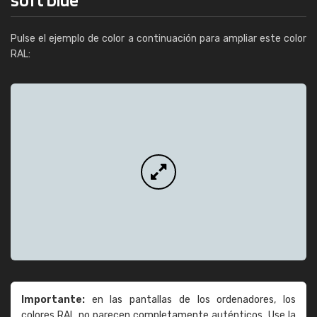
Pulse el ejemplo de color a continuación para ampliar este color
RAL:
Importante:
en las pantallas de los ordenadores, los
colores RAL no parecen completamente auténticos. Use la