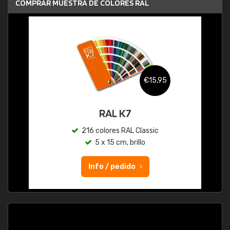
COMPRAR MUESTRA DE COLORES RAL
€15,95
RAL K7
216 colores RAL Classic
5 x 15 cm, brillo
Info / pedido