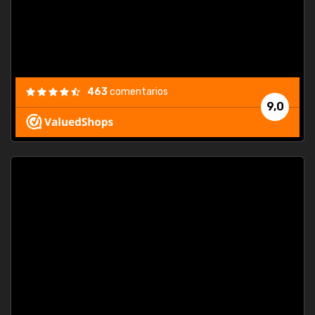
463
comentarios
9,0