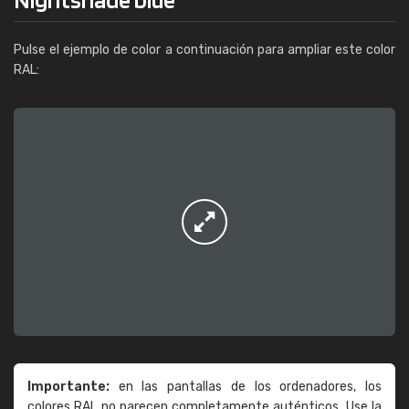
Pulse el ejemplo de color a continuación para ampliar este color
RAL:
Importante:
en las pantallas de los ordenadores, los
colores RAL no parecen completamente auténticos. Use la