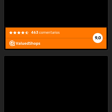
463
comentarios
9,0