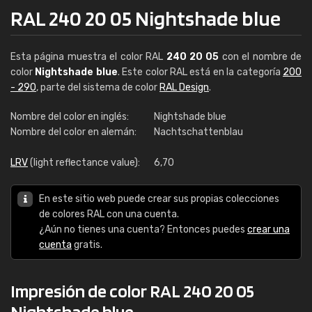
RAL 240 20 05 Nightshade blue
Esta página muestra el color RAL
240 20 05
con el nombre de
color
Nightshade blue
. Este color RAL está en la categoría
200
- 290
, parte del sistema de color
RAL Design
.
Nombre del color en inglés:
Nightshade blue
Nombre del color en alemán:
Nachtschattenblau
LRV
(light reflectance value):
6,70
En este sitio web puede crear sus propias colecciones
de colores RAL con una cuenta.
¿Aún no tienes una cuenta? Entonces puedes
crear una
cuenta
gratis.
Impresión de color RAL 240 20 05
Nightshade blue