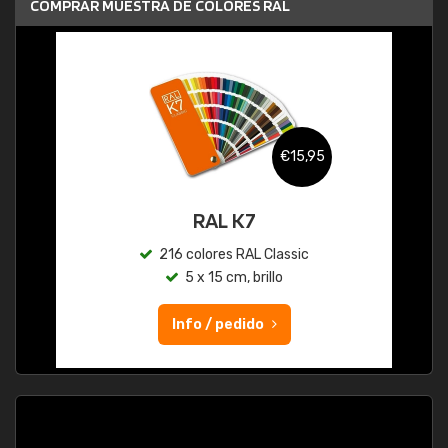
COMPRAR MUESTRA DE COLORES RAL
€15,95
RAL K7
216 colores RAL Classic
5 x 15 cm, brillo
Info / pedido