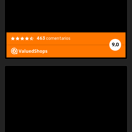
463
comentarios
9,0