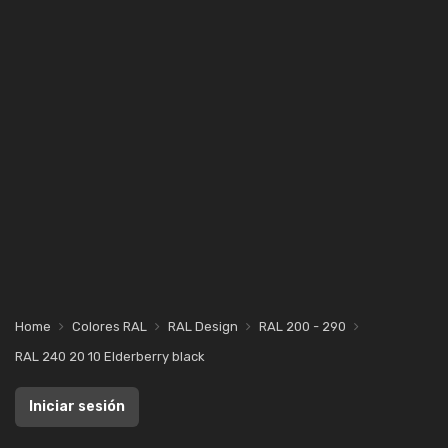
Home
Colores RAL
RAL Design
RAL 200 - 290
RAL 240 20 10 Elderberry black
Iniciar sesión