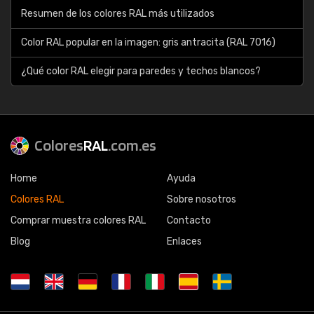
Resumen de los colores RAL más utilizados
Color RAL popular en la imagen: gris antracita (RAL 7016)
¿Qué color RAL elegir para paredes y techos blancos?
Colores
RAL
.com.es
Home
Ayuda
Colores RAL
Sobre nosotros
Comprar muestra colores RAL
Contacto
Blog
Enlaces