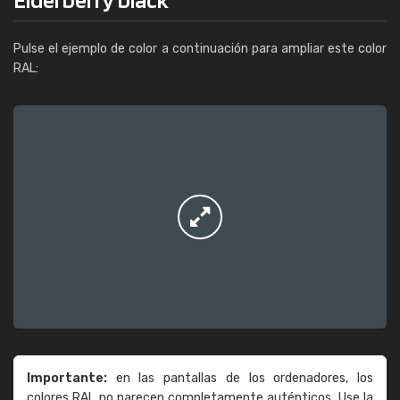
Pulse el ejemplo de color a continuación para ampliar este color
RAL:
Importante:
en las pantallas de los ordenadores, los
colores RAL no parecen completamente auténticos. Use la