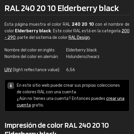
RAL 240 20 10 Elderberry black
Esta página muestra el color RAL
240 20 10
con el nombre de
color
Elderberry black
. Este color RAL está en la categoría
200
- 290
, parte del sistema de color
RAL Design
.
Nombre del color en inglés:
Elderberry black
Nombre del color en alemán:
Holunderschwarz
LRV
(light reflectance value):
6,56
En este sitio web puede crear sus propias colecciones
de colores RAL con una cuenta.
¿Aún no tienes una cuenta? Entonces puedes
crear una
cuenta
gratis.
Impresión de color RAL 240 20 10
Elderberry black