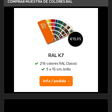
COMPRAR MUESTRA DE COLORES RAL
€15,95
RAL K7
216 colores RAL Classic
5 x 15 cm, brillo
Info / pedido