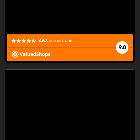
463
comentarios
9,0