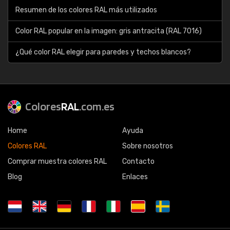
Resumen de los colores RAL más utilizados
Color RAL popular en la imagen: gris antracita (RAL 7016)
¿Qué color RAL elegir para paredes y techos blancos?
Colores
RAL
.com.es
Home
Ayuda
Colores RAL
Sobre nosotros
Comprar muestra colores RAL
Contacto
Blog
Enlaces