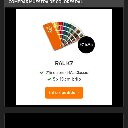
COMPRAR MUESTRA DE COLORES RAL
€15,95
RAL K7
216 colores RAL Classic
5 x 15 cm, brillo
Info / pedido