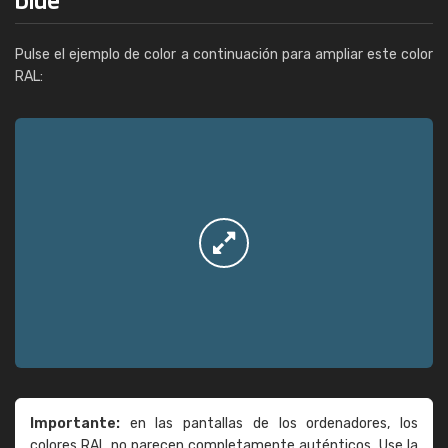
Pulse el ejemplo de color a continuación para ampliar este color
RAL:
Importante:
en las pantallas de los ordenadores, los
colores RAL no parecen completamente auténticos. Use la