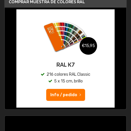
COMPRAR MUESTRA DE COLORES RAL
€15,95
RAL K7
216 colores RAL Classic
5 x 15 cm, brillo
Info / pedido