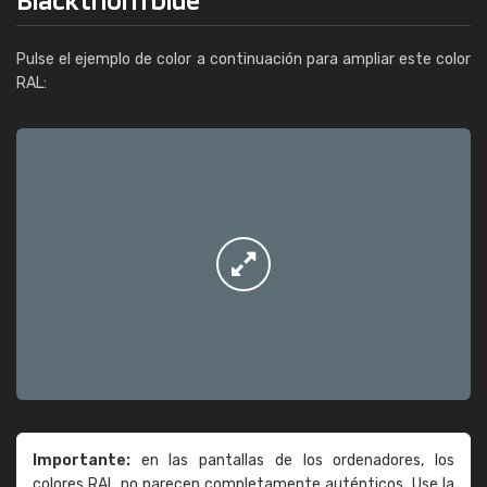
Pulse el ejemplo de color a continuación para ampliar este color
RAL:
Importante:
en las pantallas de los ordenadores, los
colores RAL no parecen completamente auténticos. Use la