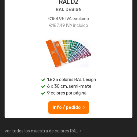
RAL D2
RAL DESIGN
€
154,95
IVA excluido
€
187,49
IVA incluido
1.825 colores RAL Design
6 x 30 cm, semi-mate
9 colores por página
Info / pedido
ver todos los muestra de colores RAL