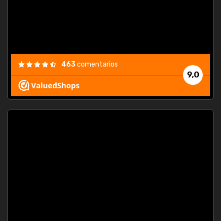
463
comentarios
9,0