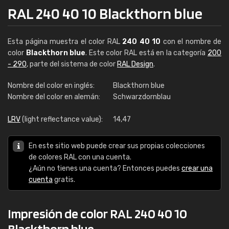
RAL 240 40 10 Blackthorn blue
Esta página muestra el color RAL
240 40 10
con el nombre de
color
Blackthorn blue
. Este color RAL está en la categoría
200
- 290
, parte del sistema de color
RAL Design
.
Nombre del color en inglés:
Blackthorn blue
Nombre del color en alemán:
Schwarzdornblau
LRV
(light reflectance value):
14,47
En este sitio web puede crear sus propias colecciones
de colores RAL con una cuenta.
¿Aún no tienes una cuenta? Entonces puedes
crear una
cuenta
gratis.
Impresión de color RAL 240 40 10
Blackthorn blue