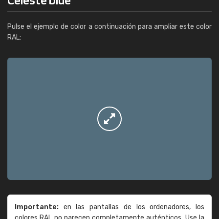
Pulse el ejemplo de color a continuación para ampliar este color
RAL:
Importante:
en las pantallas de los ordenadores, los
colores RAL no parecen completamente auténticos. Use la