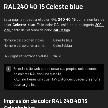
RAL 240 40 15 Celeste blue
Esta página muestra el color RAL
240 40 15
con el nombre de
color
Celeste blue
. Este color RAL está en la categoría
200 -
290
, parte del sistema de color
RAL Design
.
Nombre del color en inglés:
Celeste blue
Nombre del color en alemán:
Celesteblau
LRV
(light reflectance value):
14,51
En este sitio web puede crear sus propias colecciones
de colores RAL con una cuenta.
¿Aún no tienes una cuenta? Entonces puedes
crear una
cuenta
gratis.
Impresión de color RAL 240 40 15
Celeste blue