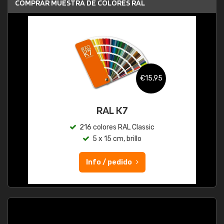
COMPRAR MUESTRA DE COLORES RAL
€15,95
RAL K7
216 colores RAL Classic
5 x 15 cm, brillo
Info / pedido