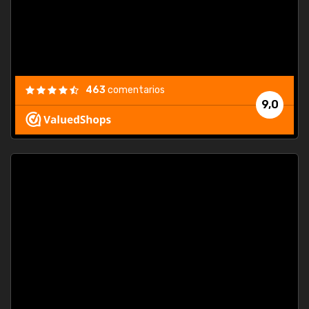
463
comentarios
9,0