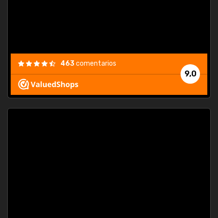
463
comentarios
9,0