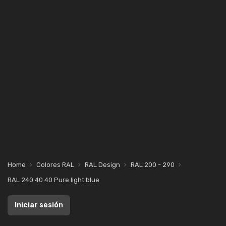
Home
Colores RAL
RAL Design
RAL 200 - 290
RAL 240 40 40 Pure light blue
Iniciar sesión