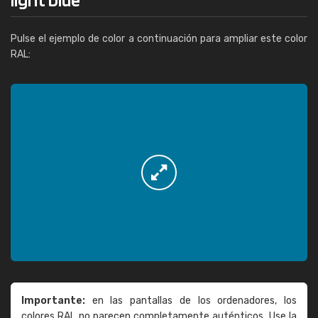
Pulse el ejemplo de color a continuación para ampliar este color
RAL:
Importante:
en las pantallas de los ordenadores, los
colores RAL no parecen completamente auténticos. Use la