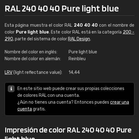
RAL 240 40 40 Pure light blue
Esta página muestra el color RAL
240 40 40
con el nombre de
color
Pure light blue
. Este color RAL está en la categoría
200 -
290
, parte del sistema de color
RAL Design
.
Nombre del color en inglés:
Pure light blue
Nombre del color en alemán:
Reinbleu
LRV
(light reflectance value):
14,44
En este sitio web puede crear sus propias colecciones
de colores RAL con una cuenta.
¿Aún no tienes una cuenta? Entonces puedes
crear una
cuenta
gratis.
Impresión de color RAL 240 40 40 Pure
light blue