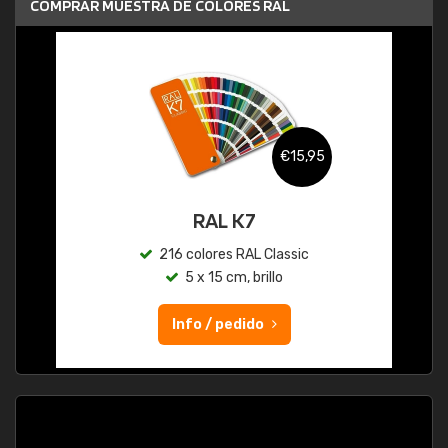
COMPRAR MUESTRA DE COLORES RAL
€15,95
RAL K7
216 colores RAL Classic
5 x 15 cm, brillo
Info / pedido