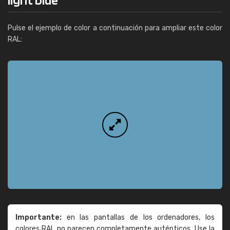
Pulse el ejemplo de color a continuación para ampliar este color
RAL:
Importante:
en las pantallas de los ordenadores, los
colores RAL no parecen completamente auténticos. Use la