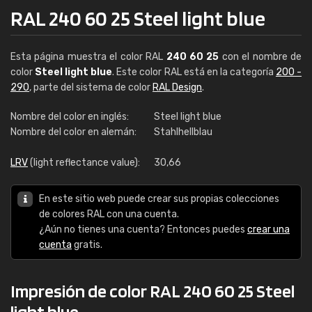
RAL 240 60 25 Steel light blue
Esta página muestra el color RAL
240 60 25
con el nombre de
color
Steel light blue
. Este color RAL está en la categoría
200 -
290
, parte del sistema de color
RAL Design
.
Nombre del color en inglés:
Steel light blue
Nombre del color en alemán:
Stahlhellblau
LRV
(light reflectance value):
30,66
En este sitio web puede crear sus propias colecciones
de colores RAL con una cuenta.
¿Aún no tienes una cuenta? Entonces puedes
crear una
cuenta
gratis.
Impresión de color RAL 240 60 25 Steel
light blue