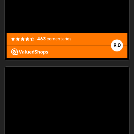
463
comentarios
9,0