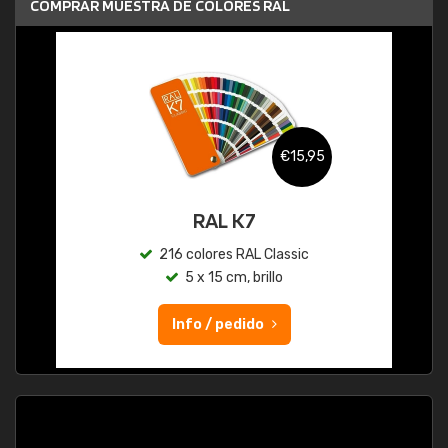
COMPRAR MUESTRA DE COLORES RAL
€15,95
RAL K7
216 colores RAL Classic
5 x 15 cm, brillo
Info / pedido