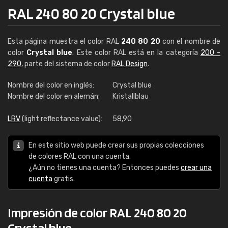
RAL 240 80 20 Crystal blue
Esta página muestra el color RAL
240 80 20
con el nombre de
color
Crystal blue
. Este color RAL está en la categoría
200 -
290
, parte del sistema de color
RAL Design
.
Nombre del color en inglés:
Crystal blue
Nombre del color en alemán:
Kristallblau
LRV
(light reflectance value):
58,90
En este sitio web puede crear sus propias colecciones
de colores RAL con una cuenta.
¿Aún no tienes una cuenta? Entonces puedes
crear una
cuenta
gratis.
Impresión de color RAL 240 80 20
Crystal blue