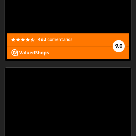
463
comentarios
9,0