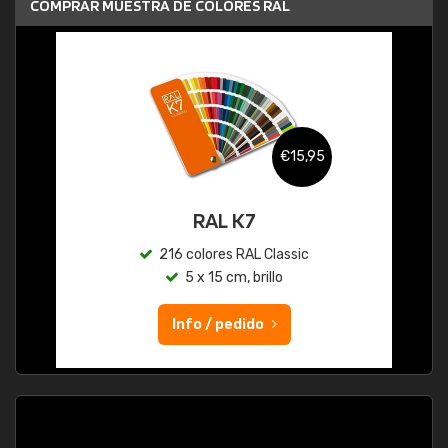
COMPRAR MUESTRA DE COLORES RAL
€15,95
RAL K7
216 colores RAL Classic
5 x 15 cm, brillo
Info / pedido