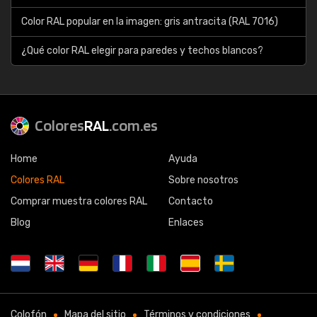
Color RAL popular en la imagen: gris antracita (RAL 7016)
¿Qué color RAL elegir para paredes y techos blancos?
Colores
RAL
.com.es
Home
Ayuda
Colores RAL
Sobre nosotros
Comprar muestra colores RAL
Contacto
Blog
Enlaces
Colofón
Mapa del sitio
Términos y condiciones