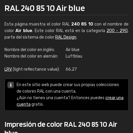
RAL 240 85 10 Air blue
Esta página muestra el color RAL
240 85 10
con el nombre de
color
Air blue
. Este color RAL está en la categoría
200 - 290
,
parte del sistema de color
RAL Design
.
Nombre del color en inglés:
Air blue
Nombre del color en alemán:
Luftblau
LRV
(light reflectance value):
66,27
En este sitio web puede crear sus propias colecciones
de colores RAL con una cuenta.
¿Aún no tienes una cuenta? Entonces puedes
crear una
cuenta
gratis.
Impresión de color RAL 240 85 10 Air
blue