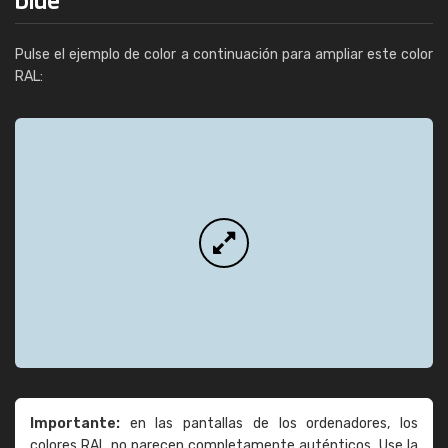
Pulse el ejemplo de color a continuación para ampliar este color
RAL:
Importante:
en las pantallas de los ordenadores, los
colores RAL no parecen completamente auténticos. Use la