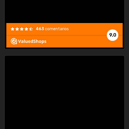
463
comentarios
9,0