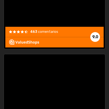
463
comentarios
9,0