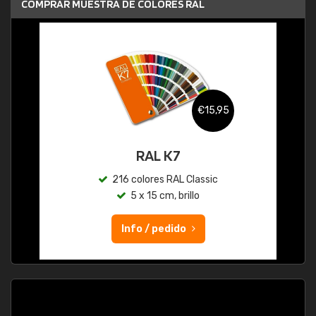
COMPRAR MUESTRA DE COLORES RAL
€15,95
RAL K7
216 colores RAL Classic
5 x 15 cm, brillo
Info / pedido