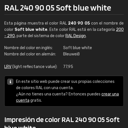
RAL 240 90 05 Soft blue white
Esta página muestra el color RAL
240 90 05
con el nombre de
color
Soft blue white
. Este color RAL está en la categoría
200
- 290
, parte del sistema de color
RAL Design
.
Nombre del color en inglés:
Soft blue white
Nombre del color en alemán:
Bleuweiß
LRV
(light reflectance value):
77,95
En este sitio web puede crear sus propias colecciones
de colores RAL con una cuenta.
¿Aún no tienes una cuenta? Entonces puedes
crear una
cuenta
gratis.
Impresión de color RAL 240 90 05 Soft
blue white