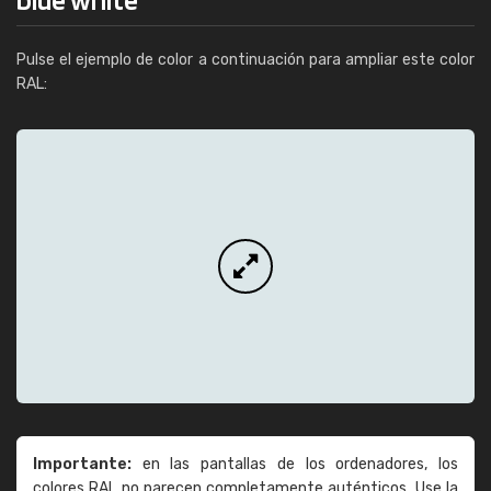
Pulse el ejemplo de color a continuación para ampliar este color
RAL:
Importante:
en las pantallas de los ordenadores, los
colores RAL no parecen completamente auténticos. Use la