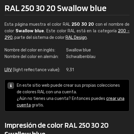
RAL 250 30 20 Swallow blue
Esta página muestra el color RAL
250 30 20
con el nombre de
color
Swallow blue
. Este color RAL está en la categoría
200 -
290
, parte del sistema de color
RAL Design
.
Nombre del color en inglés:
Swallow blue
Nombre del color en alemán:
Schwalbenblau
LRV
(light reflectance value):
9,31
En este sitio web puede crear sus propias colecciones
de colores RAL con una cuenta.
¿Aún no tienes una cuenta? Entonces puedes
crear una
cuenta
gratis.
Impresión de color RAL 250 30 20
Swallow blue