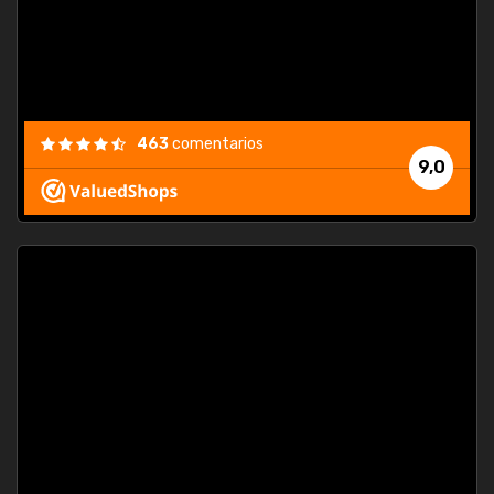
463
comentarios
9,0