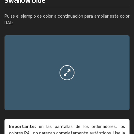
Pulse el ejemplo de color a continuación para ampliar este color
RAL:
Importante:
en las pantallas de los ordenadores, los
colores RAL no parecen completamente auténticos. Use la