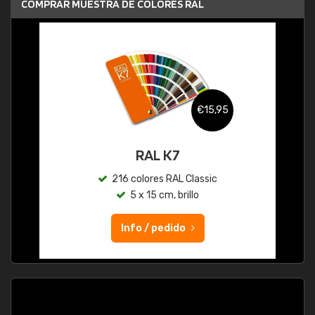
COMPRAR MUESTRA DE COLORES RAL
€15,95
RAL K7
216 colores RAL Classic
5 x 15 cm, brillo
Info / pedido