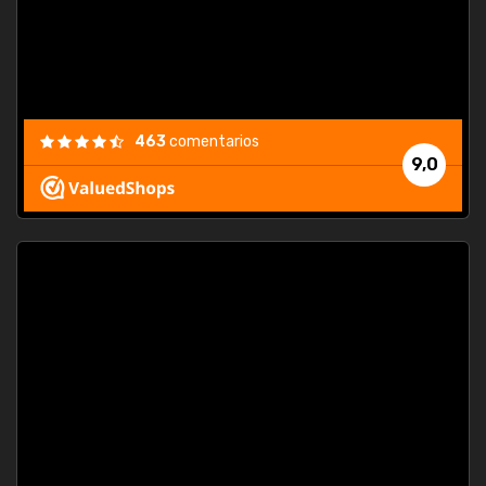
463
comentarios
9,0