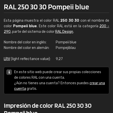
RAL 250 30 30 Pompeii blue
Esta página muestra el color RAL
250 30 30
con el nombre de
color
Pompeii blue
. Este color RAL está en la categoría
200 -
290
, parte del sistema de color
RAL Design
.
Nombre del color en inglés:
Pompeii blue
Nombre del color en alemán:
Pompejiblau
LRV
(light reflectance value):
9,27
En este sitio web puede crear sus propias colecciones
de colores RAL con una cuenta.
¿Aún no tienes una cuenta? Entonces puedes
crear una
cuenta
gratis.
Impresión de color RAL 250 30 30
Pompeii blue