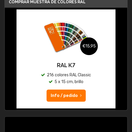
COMPRAR MUESTRA DE COLORES RAL
€15,95
RAL K7
216 colores RAL Classic
5 x 15 cm, brillo
Info / pedido