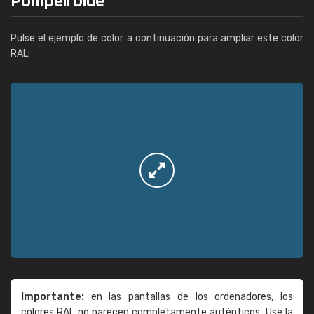
Pulse el ejemplo de color a continuación para ampliar este color
RAL:
Importante:
en las pantallas de los ordenadores, los
colores RAL no parecen completamente auténticos. Use la