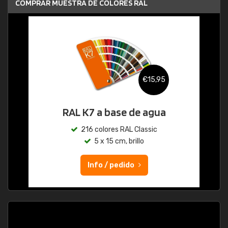
COMPRAR MUESTRA DE COLORES RAL
€15,95
RAL K7 a base de agua
216 colores RAL Classic
5 x 15 cm, brillo
Info / pedido