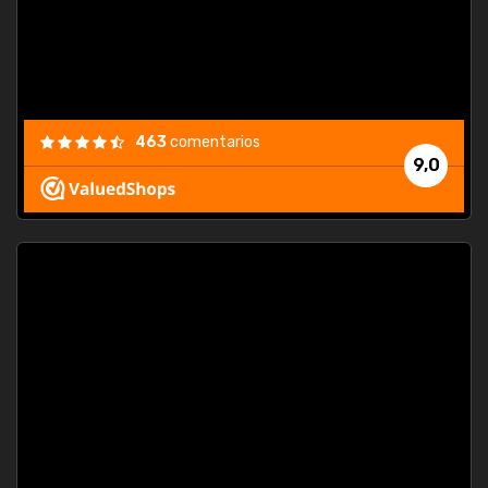
463
comentarios
9,0