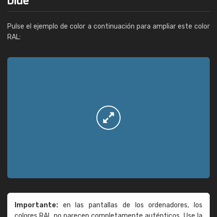
Pulse el ejemplo de color a continuación para ampliar este color
RAL:
Importante:
en las pantallas de los ordenadores, los
colores RAL no parecen completamente auténticos. Use la