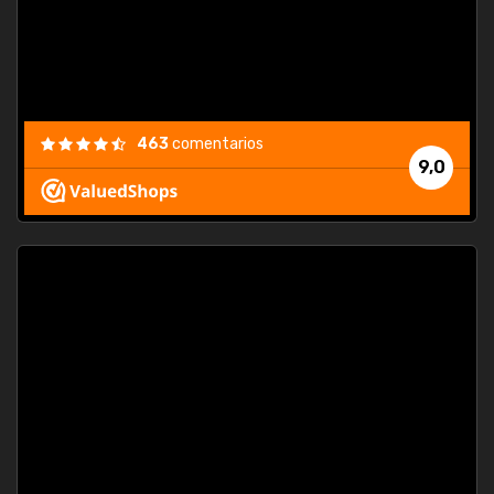
463
comentarios
9,0