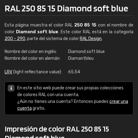
RAL 250 85 15 Diamond soft blue
Esta página muestra el color RAL
250 85 15
con el nombre de
color
Diamond soft blue
. Este color RAL está en la categoría
200 - 290
, parte del sistema de color
RAL Design
.
Nombre del color en inglés:
Diamond soft blue
Nombre del color en alemán:
Diamantbleu
LRV
(light reflectance value):
65,54
En este sitio web puede crear sus propias colecciones
de colores RAL con una cuenta.
¿Aún no tienes una cuenta? Entonces puedes
crear una
cuenta
gratis.
Impresión de color RAL 250 85 15
Diamond soft blue