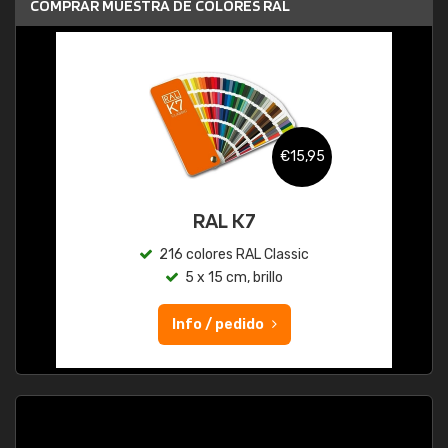
COMPRAR MUESTRA DE COLORES RAL
€15,95
RAL K7
216 colores RAL Classic
5 x 15 cm, brillo
Info / pedido