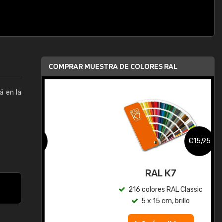
COMPRAR MUESTRA DE COLORES RAL
á en la
,95
€15,95
gua
RAL K7
ic
216 colores RAL Classic
5 x 15 cm, brillo