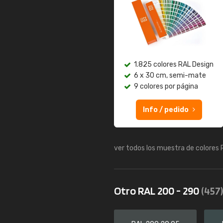
1.825 colores RAL Design
6 x 30 cm, semi-mate
9 colores por página
Info / pedido
ver todos los muestra de colores
Otro RAL 200 - 290
(457)