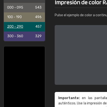
Impresión de color R
000 - 095
543
Pulse el ejemplo de color a contin
100 - 190
496
200 - 290
457
300 - 360
329
Importante:
en las pantall
auténticos. Use la impresión 