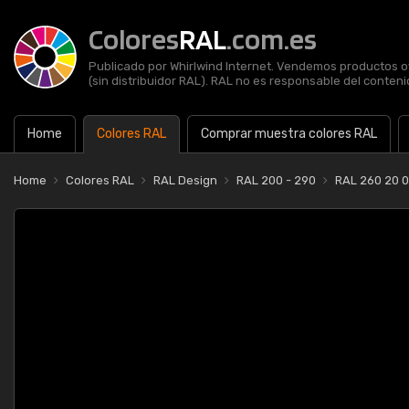
Colores
RAL
.com.es
Publicado por Whirlwind Internet. Vendemos productos of
(sin distribuidor RAL). RAL no es responsable del contenid
Home
Colores RAL
Comprar muestra colores RAL
Home
Colores RAL
RAL Design
RAL 200 - 290
RAL 260 20 0