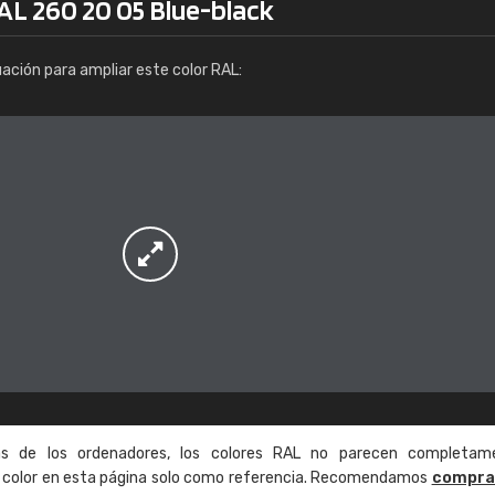
AL 260 20 05 Blue-black
Info / pedido
uación para ampliar este color RAL:
as de los ordenadores, los colores RAL no parecen completam
de color en esta página solo como referencia. Recomendamos
compra