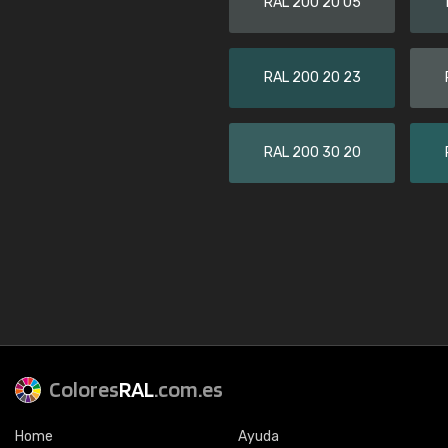
RAL 200 20 05
RAL 200 20 23
RAL 200 30 20
Colores
RAL
.com.es
Home
Ayuda