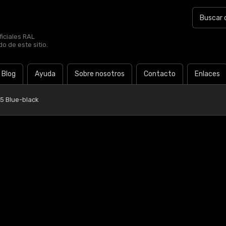
iciales RAL
o de este sitio.
Blog
Ayuda
Sobre nosotros
Contacto
Enlaces
5 Blue-black