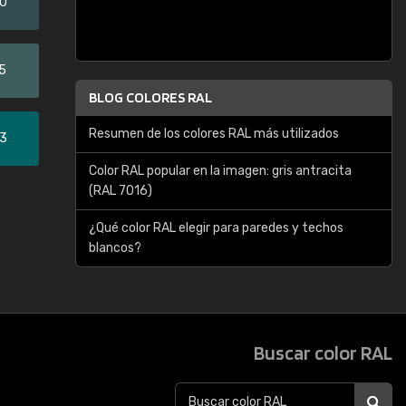
20
5
BLOG COLORES RAL
Resumen de los colores RAL más utilizados
33
Color RAL popular en la imagen: gris antracita
(RAL 7016)
¿Qué color RAL elegir para paredes y techos
blancos?
Buscar color RAL