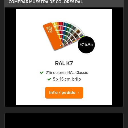
COMPRAR MUESTRA DE COLORES RAL
€15,95
RAL K7
216 colores RAL Classic
5 x 15 cm, brillo
Info / pedido