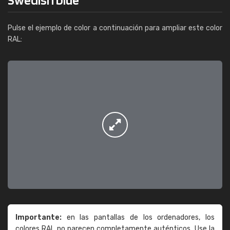
Pulse el ejemplo de color a continuación para ampliar este color
RAL:
Importante:
en las pantallas de los ordenadores, los
colores RAL no parecen completamente auténticos. Use la