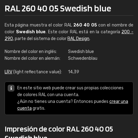
RAL 260 40 05 Swedish blue
Esta página muestra el color RAL
260 40 05
con el nombre de
color
Swedish blue
. Este color RAL está en la categoría
200 -
290
, parte del sistema de color
RAL Design
.
Nombre del color en inglés:
Swedish blue
Nombre del color en alemán:
Schwedenblau
LRV
(light reflectance value):
14,39
En este sitio web puede crear sus propias colecciones
de colores RAL con una cuenta.
¿Aún no tienes una cuenta? Entonces puedes
crear una
cuenta
gratis.
Impresión de color RAL 260 40 05
Swedish blue