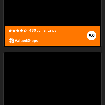
480
comentarios
9,0