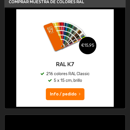
COMPRAR MUESTRA DE COLORES RAL
€15,95
RAL K7
216 colores RAL Classic
5 x 15 cm, brillo
Info / pedido