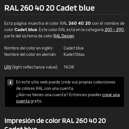
RAL 260 40 20 Cadet blue
Esta página muestra el color RAL
260 40 20
con el nombre de
color
Cadet blue
. Este color RAL está en la categoría
200 - 290
,
parte del sistema de color
RAL Design
.
Nombre del color en inglés:
Cadet blue
Nombre del color en alemán:
Kadettblau
LRV
(light reflectance value):
14,08
En este sitio web puede crear sus propias colecciones
de colores RAL con una cuenta.
¿Aún no tienes una cuenta? Entonces puedes
crear una
cuenta
gratis.
Impresión de color RAL 260 40 20
Cadet blue