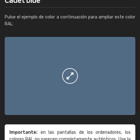
Pulse el ejemplo de color a continuación para ampliar este color
RAL:
Importante:
en las pantallas de los ordenadores, los
colores RAL no parecen completamente auténticos. Use la