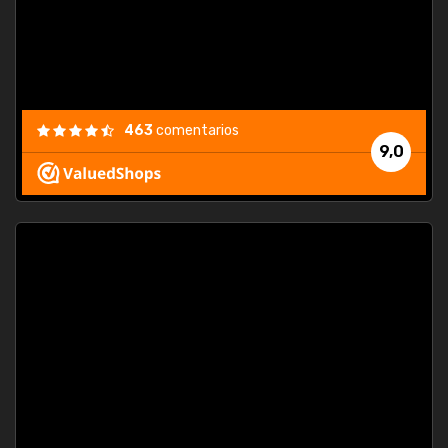
463
comentarios
9,0