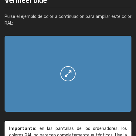
Pulse el ejemplo de color a continuación para ampliar este color
RAL:
Importante:
en las pantallas de los ordenadores, los
colores RAL no parecen completamente auténticos. Use la