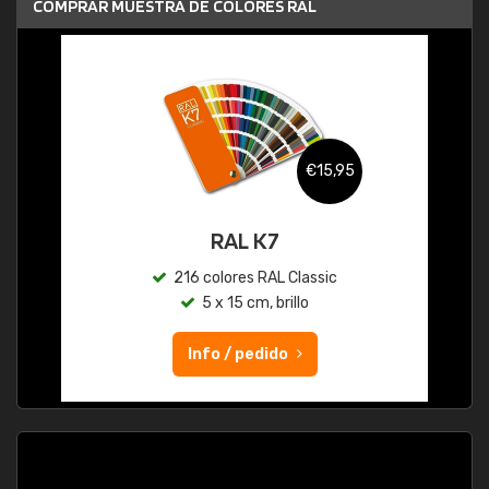
COMPRAR MUESTRA DE COLORES RAL
€15,95
RAL K7
216 colores RAL Classic
5 x 15 cm, brillo
Info / pedido