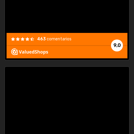
463
comentarios
9,0