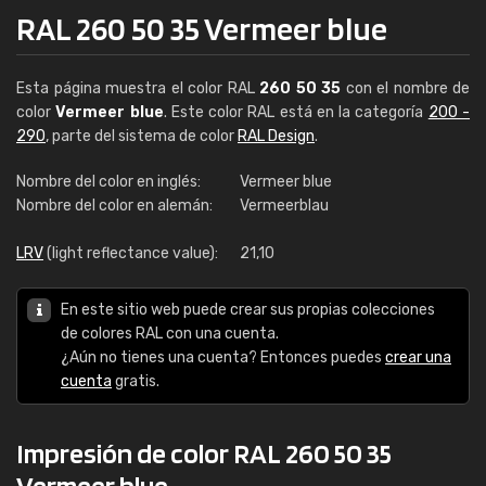
RAL 260 50 35 Vermeer blue
Esta página muestra el color RAL
260 50 35
con el nombre de
color
Vermeer blue
. Este color RAL está en la categoría
200 -
290
, parte del sistema de color
RAL Design
.
Nombre del color en inglés:
Vermeer blue
Nombre del color en alemán:
Vermeerblau
LRV
(light reflectance value):
21,10
En este sitio web puede crear sus propias colecciones
de colores RAL con una cuenta.
¿Aún no tienes una cuenta? Entonces puedes
crear una
cuenta
gratis.
Impresión de color RAL 260 50 35
Vermeer blue