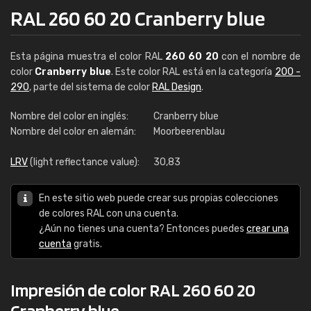
RAL 260 60 20 Cranberry blue
Esta página muestra el color RAL
260 60 20
con el nombre de
color
Cranberry blue
. Este color RAL está en la categoría
200 -
290
, parte del sistema de color
RAL Design
.
Nombre del color en inglés:
Cranberry blue
Nombre del color en alemán:
Moorbeerenblau
LRV
(light reflectance value):
30,83
En este sitio web puede crear sus propias colecciones
de colores RAL con una cuenta.
¿Aún no tienes una cuenta? Entonces puedes
crear una
cuenta
gratis.
Impresión de color RAL 260 60 20
Cranberry blue