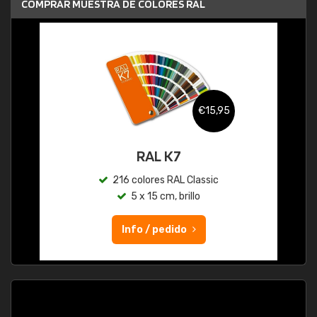
COMPRAR MUESTRA DE COLORES RAL
€15,95
RAL K7
216 colores RAL Classic
5 x 15 cm, brillo
Info / pedido