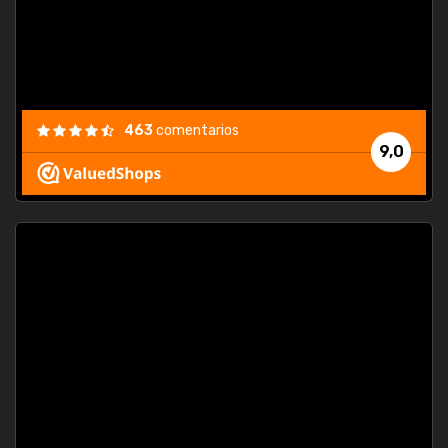
463
comentarios
9,0