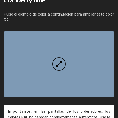
Pulse el ejemplo de color a continuación para ampliar este color
RAL:
Importante:
en las pantallas de los ordenadores, los
colores RAL no parecen completamente auténticos. Use la