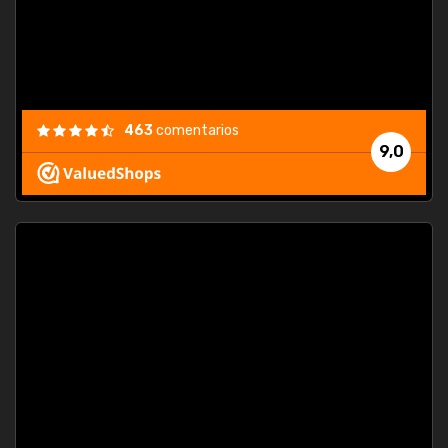
463
comentarios
9,0