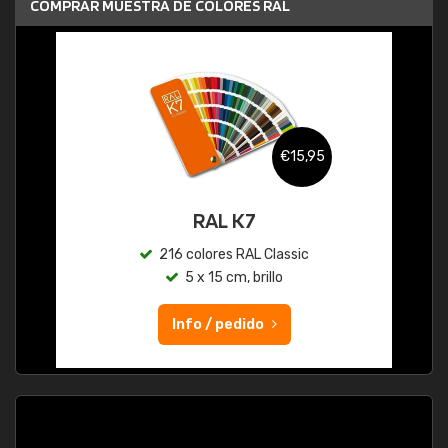
COMPRAR MUESTRA DE COLORES RAL
€15,95
RAL K7
216 colores RAL Classic
5 x 15 cm, brillo
Info / pedido