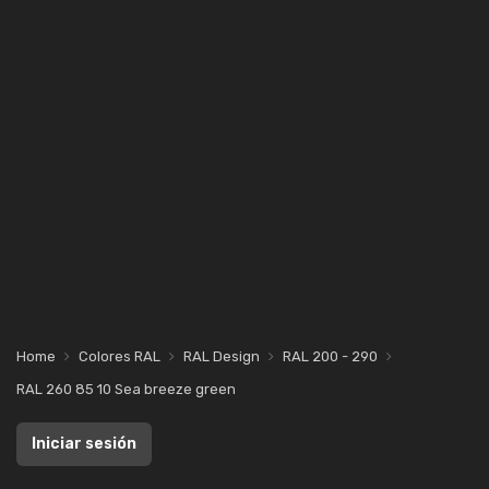
Home
Colores RAL
RAL Design
RAL 200 - 290
RAL 260 85 10 Sea breeze green
Iniciar sesión