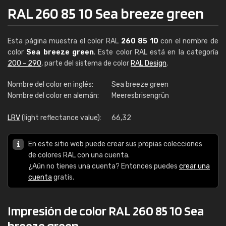
RAL 260 85 10 Sea breeze green
Esta página muestra el color RAL
260 85 10
con el nombre de
color
Sea breeze green
. Este color RAL está en la categoría
200 - 290
, parte del sistema de color
RAL Design
.
Nombre del color en inglés:
Sea breeze green
Nombre del color en alemán:
Meeresbrisengrün
LRV
(light reflectance value):
66,32
En este sitio web puede crear sus propias colecciones
de colores RAL con una cuenta.
¿Aún no tienes una cuenta? Entonces puedes
crear una
cuenta
gratis.
Impresión de color RAL 260 85 10 Sea
breeze green