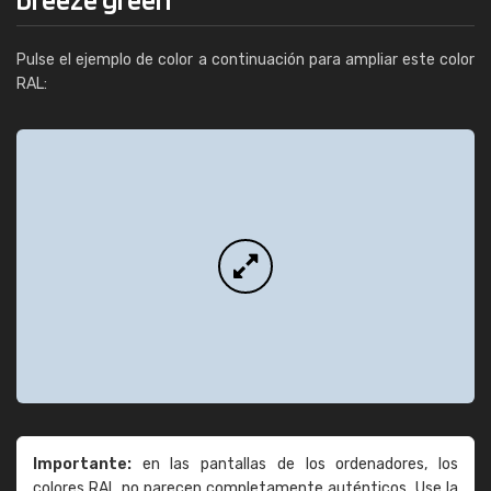
Pulse el ejemplo de color a continuación para ampliar este color
RAL:
Importante:
en las pantallas de los ordenadores, los
colores RAL no parecen completamente auténticos. Use la