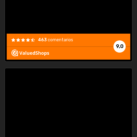
463
comentarios
9,0