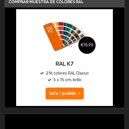
COMPRAR MUESTRA DE COLORES RAL
€15,95
RAL K7
216 colores RAL Classic
5 x 15 cm, brillo
Info / pedido