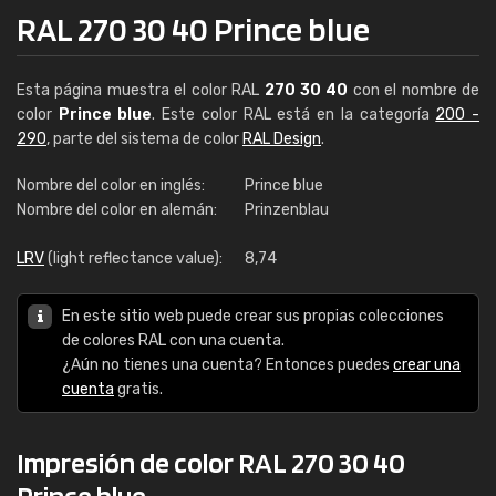
RAL 270 30 40 Prince blue
Esta página muestra el color RAL
270 30 40
con el nombre de
color
Prince blue
. Este color RAL está en la categoría
200 -
290
, parte del sistema de color
RAL Design
.
Nombre del color en inglés:
Prince blue
Nombre del color en alemán:
Prinzenblau
LRV
(light reflectance value):
8,74
En este sitio web puede crear sus propias colecciones
de colores RAL con una cuenta.
¿Aún no tienes una cuenta? Entonces puedes
crear una
cuenta
gratis.
Impresión de color RAL 270 30 40
Prince blue