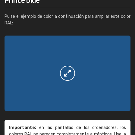
Pulse el ejemplo de color a continuación para ampliar este color
RAL:
Importante:
en las pantallas de los ordenadores, los
colores RAL no parecen completamente auténticos. Use la