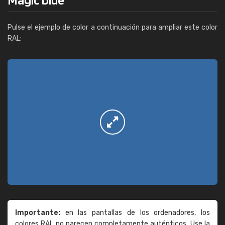
Pulse el ejemplo de color a continuación para ampliar este color
RAL:
Importante:
en las pantallas de los ordenadores, los
colores RAL no parecen completamente auténticos. Use la