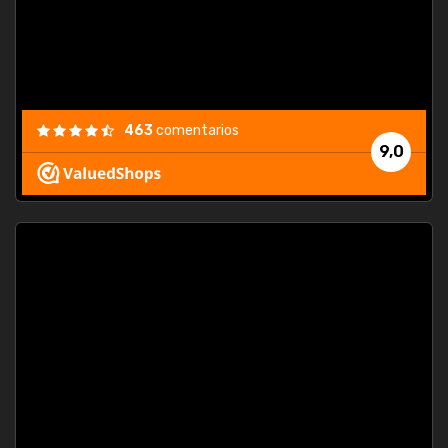
463
comentarios
9,0