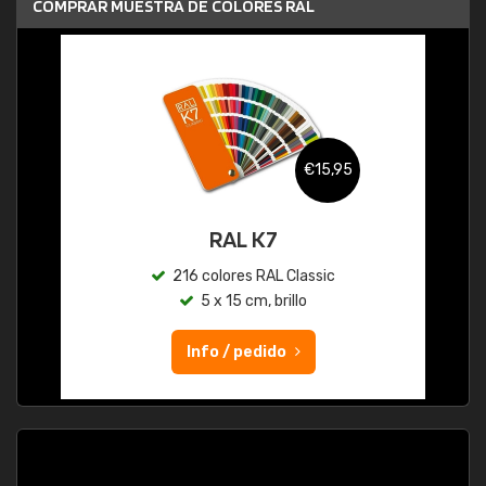
COMPRAR MUESTRA DE COLORES RAL
€15,95
RAL K7
216 colores RAL Classic
5 x 15 cm, brillo
Info / pedido