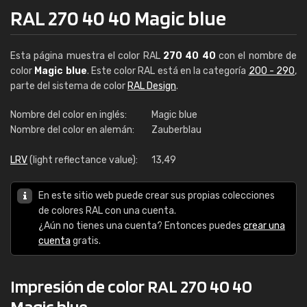
RAL 270 40 40 Magic blue
Esta página muestra el color RAL
270 40 40
con el nombre de
color
Magic blue
. Este color RAL está en la categoría
200 - 290
,
parte del sistema de color
RAL Design
.
Nombre del color en inglés:
Magic blue
Nombre del color en alemán:
Zauberblau
LRV
(light reflectance value):
13,49
En este sitio web puede crear sus propias colecciones
de colores RAL con una cuenta.
¿Aún no tienes una cuenta? Entonces puedes
crear una
cuenta
gratis.
Impresión de color RAL 270 40 40
Magic blue