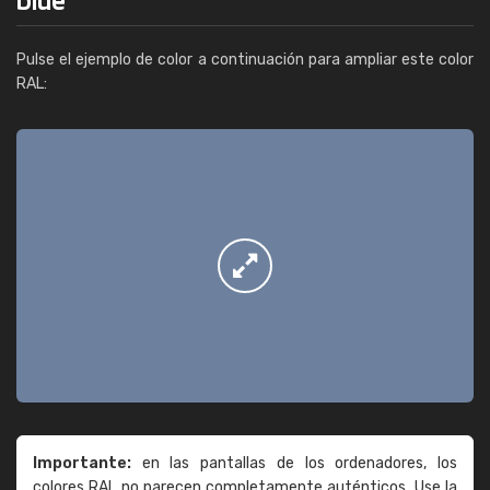
Pulse el ejemplo de color a continuación para ampliar este color
RAL:
Importante:
en las pantallas de los ordenadores, los
colores RAL no parecen completamente auténticos. Use la