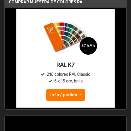
COMPRAR MUESTRA DE COLORES RAL
€15,95
RAL K7
216 colores RAL Classic
5 x 15 cm, brillo
Info / pedido