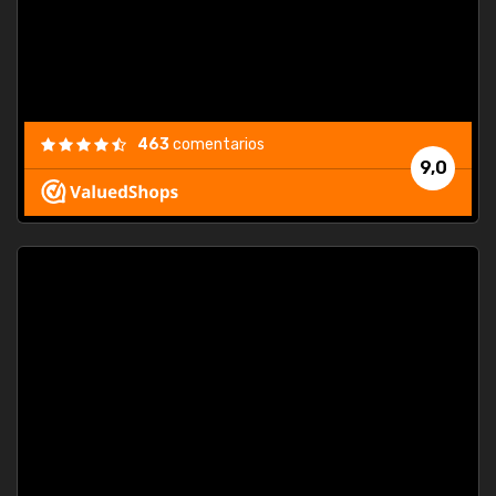
463
comentarios
9,0