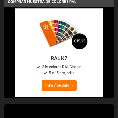
COMPRAR MUESTRA DE COLORES RAL
€15,95
RAL K7
216 colores RAL Classic
5 x 15 cm, brillo
Info / pedido