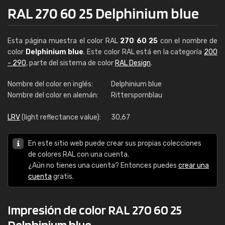
RAL 270 60 25 Delphinium blue
Esta página muestra el color RAL
270 60 25
con el nombre de
color
Delphinium blue
. Este color RAL está en la categoría
200
- 290
, parte del sistema de color
RAL Design
.
Nombre del color en inglés:
Delphinium blue
Nombre del color en alemán:
Ritterspornblau
LRV
(light reflectance value):
30,67
En este sitio web puede crear sus propias colecciones
de colores RAL con una cuenta.
¿Aún no tienes una cuenta? Entonces puedes
crear una
cuenta
gratis.
Impresión de color RAL 270 60 25
Delphinium blue