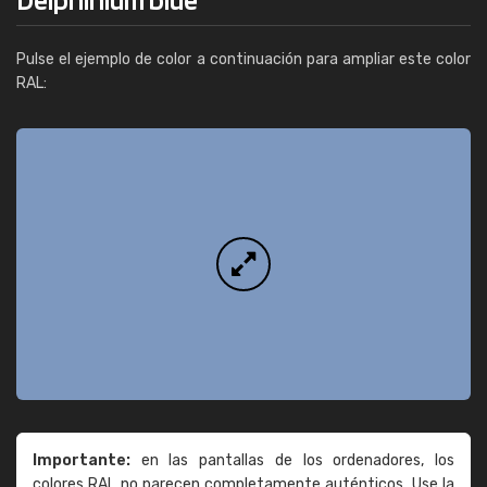
Pulse el ejemplo de color a continuación para ampliar este color
RAL:
Importante:
en las pantallas de los ordenadores, los
colores RAL no parecen completamente auténticos. Use la