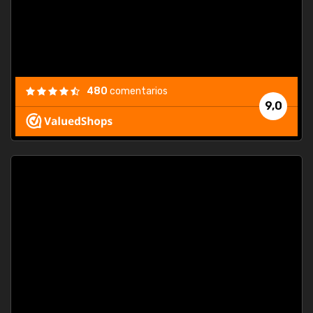
480
comentarios
9,0