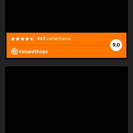
463
comentarios
9,0