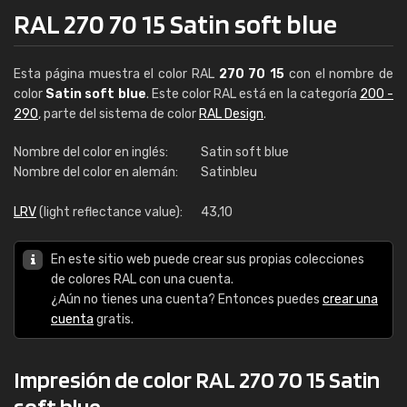
RAL 270 70 15 Satin soft blue
Esta página muestra el color RAL
270 70 15
con el nombre de
color
Satin soft blue
. Este color RAL está en la categoría
200 -
290
, parte del sistema de color
RAL Design
.
Nombre del color en inglés:
Satin soft blue
Nombre del color en alemán:
Satinbleu
LRV
(light reflectance value):
43,10
En este sitio web puede crear sus propias colecciones
de colores RAL con una cuenta.
¿Aún no tienes una cuenta? Entonces puedes
crear una
cuenta
gratis.
Impresión de color RAL 270 70 15 Satin
soft blue