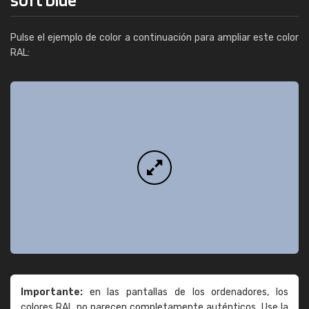
Pulse el ejemplo de color a continuación para ampliar este color
RAL:
Importante:
en las pantallas de los ordenadores, los
colores RAL no parecen completamente auténticos. Use la