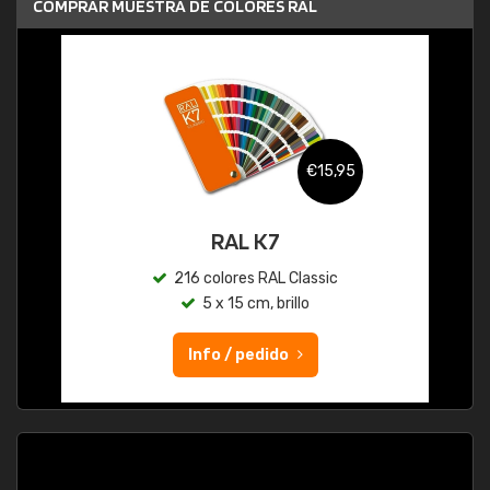
COMPRAR MUESTRA DE COLORES RAL
€15,95
RAL K7
216 colores RAL Classic
5 x 15 cm, brillo
Info / pedido