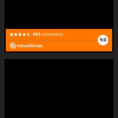
463
comentarios
9,0