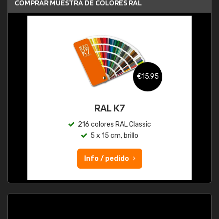
COMPRAR MUESTRA DE COLORES RAL
€15,95
RAL K7
216 colores RAL Classic
5 x 15 cm, brillo
Info / pedido