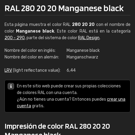
RAL 280 20 20 Manganese black
Esta página muestra el color RAL
280 20 20
con el nombre de
color
Manganese black
. Este color RAL está en la categoría
200 - 290
, parte del sistema de color
RAL Design
.
Nombre del color en inglés:
Manganese black
Nombre del color en alemán:
Manganschwarz
LRV
(light reflectance value):
6,44
En este sitio web puede crear sus propias colecciones
de colores RAL con una cuenta.
¿Aún no tienes una cuenta? Entonces puedes
crear una
cuenta
gratis.
Impresión de color RAL 280 20 20
Manganese black