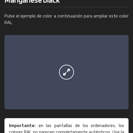
Pulse el ejemplo de color a continuación para ampliar este color
RAL:
Importante:
en las pantallas de los ordenadores, los
colores RAL no parecen completamente auténticos. Use la