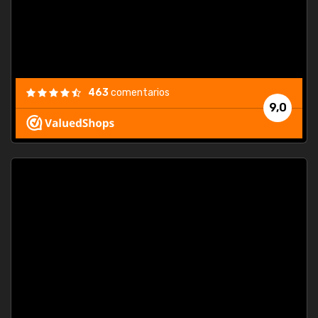
463
comentarios
9,0