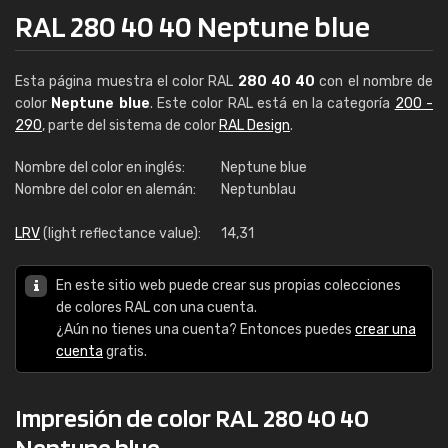
RAL 280 40 40 Neptune blue
Esta página muestra el color RAL
280 40 40
con el nombre de
color
Neptune blue
. Este color RAL está en la categoría
200 -
290
, parte del sistema de color
RAL Design
.
Nombre del color en inglés:
Neptune blue
Nombre del color en alemán:
Neptunblau
LRV
(light reflectance value):
14,31
En este sitio web puede crear sus propias colecciones
de colores RAL con una cuenta.
¿Aún no tienes una cuenta? Entonces puedes
crear una
cuenta
gratis.
Impresión de color RAL 280 40 40
Neptune blue