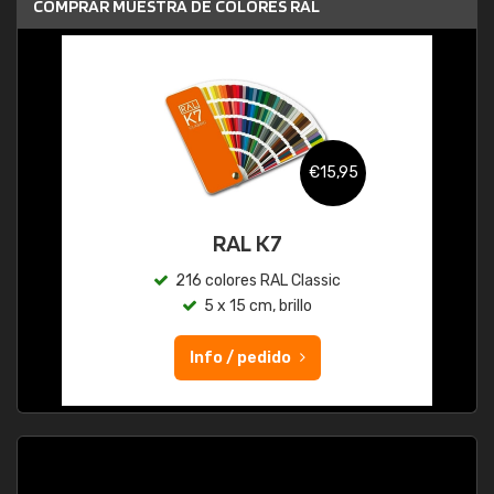
COMPRAR MUESTRA DE COLORES RAL
€15,95
RAL K7
216 colores RAL Classic
5 x 15 cm, brillo
Info / pedido