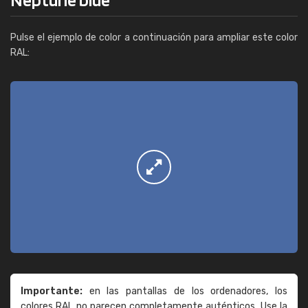
Pulse el ejemplo de color a continuación para ampliar este color
RAL:
Importante:
en las pantallas de los ordenadores, los
colores RAL no parecen completamente auténticos. Use la