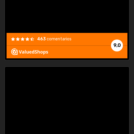
463
comentarios
9,0