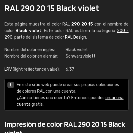
RAL 290 20 15 Black violet
Esta página muestra el color RAL
290 20 15
con el nombre de
color
Black violet
. Este color RAL está en la categoría
200 -
290
, parte del sistema de color
RAL Design
.
Nombre del color en inglés:
Black violet
Nombre del color en alemán:
Schwarzviolett
LRV
(light reflectance value):
6,37
En este sitio web puede crear sus propias colecciones
de colores RAL con una cuenta.
¿Aún no tienes una cuenta? Entonces puedes
crear una
cuenta
gratis.
Impresión de color RAL 290 20 15 Black
violet