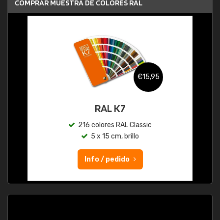
COMPRAR MUESTRA DE COLORES RAL
€15,95
RAL K7
216 colores RAL Classic
5 x 15 cm, brillo
Info / pedido