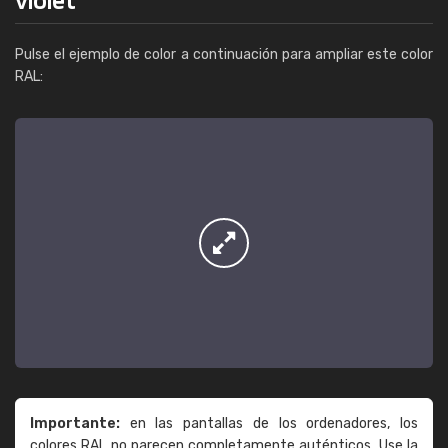
Pulse el ejemplo de color a continuación para ampliar este color
RAL:
Importante:
en las pantallas de los ordenadores, los
colores RAL no parecen completamente auténticos. Use la