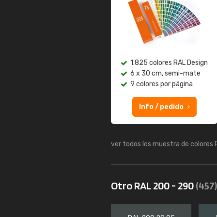
1.825 colores RAL Design
6 x 30 cm, semi-mate
9 colores por página
Info / pedido
ver todos los muestra de colores
Otro RAL 200 - 290
(457)