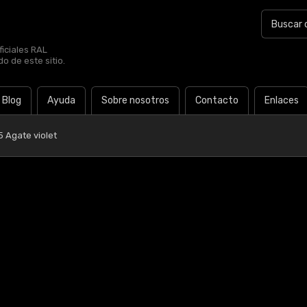
iciales RAL
o de este sitio.
Blog
Ayuda
Sobre nosotros
Contacto
Enlaces
5 Agate violet