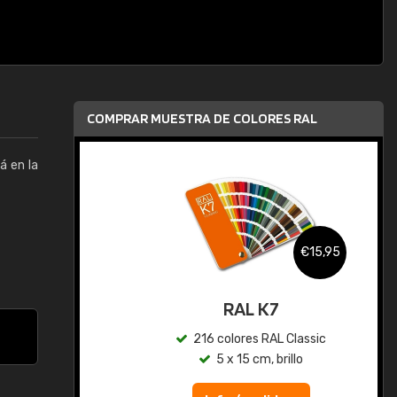
COMPRAR MUESTRA DE COLORES RAL
á en la
,95
€15,95
gua
RAL K7
ic
216 colores RAL Classic
5 x 15 cm, brillo