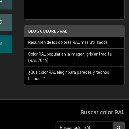
20
5
BLOG COLORES RAL
Resumen de los colores RAL más utilizados
33
Color RAL popular en la imagen: gris antracita
(RAL 7016)
¿Qué color RAL elegir para paredes y techos
blancos?
Buscar color RAL