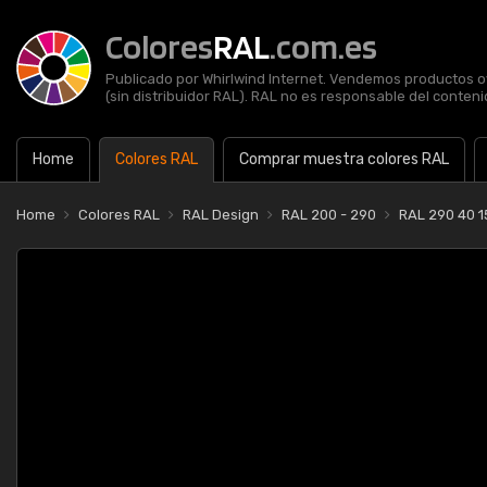
Colores
RAL
.com.es
Publicado por Whirlwind Internet. Vendemos productos of
(sin distribuidor RAL). RAL no es responsable del contenid
Home
Colores RAL
Comprar muestra colores RAL
Home
Colores RAL
RAL Design
RAL 200 - 290
RAL 290 40 1