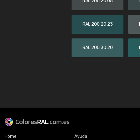
RAL 200 20 05
RAL 200 20 23
RAL 200 30 20
Colores
RAL
.com.es
Home
Ayuda