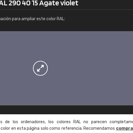
AL 290 40 15 Agate violet
Info / pedido
uación para ampliar este color RAL:
as de los ordenadores, los colores RAL no parecen completam
de color en esta página solo como referencia. Recomendamos
compra