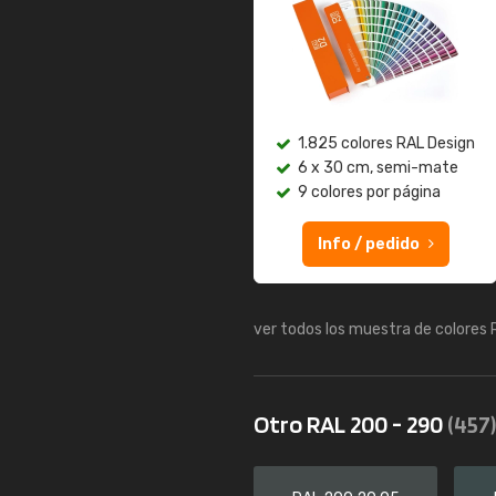
1.825 colores RAL Design
6 x 30 cm, semi-mate
9 colores por página
Info / pedido
ver todos los muestra de colores
Otro RAL 200 - 290
(457)