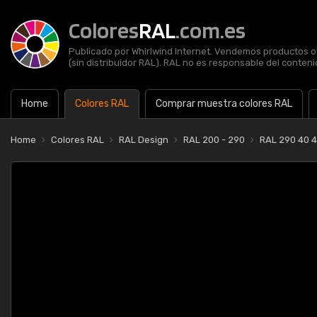
Colores
RAL
.com.es
Publicado por Whirlwind Internet. Vendemos productos of
(sin distribuidor RAL). RAL no es responsable del contenid
Home
Colores RAL
Comprar muestra colores RAL
Home
Colores RAL
RAL Design
RAL 200 - 290
RAL 290 40 4