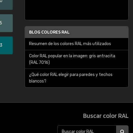
20
5
BLOG COLORES RAL
Resumen de los colores RAL más utilizados
33
Color RAL popular en la imagen: gris antracita
(RAL 7016)
¿Qué color RAL elegir para paredes y techos
blancos?
Buscar color RAL