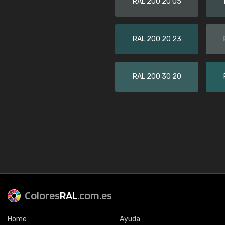
RAL 200 20 05
RAL 200 20 23
RAL 200 30 20
Colores
RAL
.com.es
Home
Ayuda