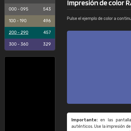
Impresión de color R
000 - 095
543
Pulse el ejemplo de color a contin
100 - 190
496
200 - 290
457
300 - 360
329
Importante:
en las pantall
auténticos. Use la impresión 