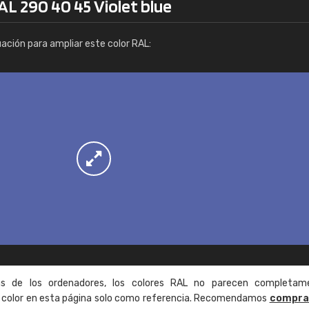
AL 290 40 45 Violet blue
Info / pedido
uación para ampliar este color RAL:
as de los ordenadores, los colores RAL no parecen completam
de color en esta página solo como referencia. Recomendamos
compra