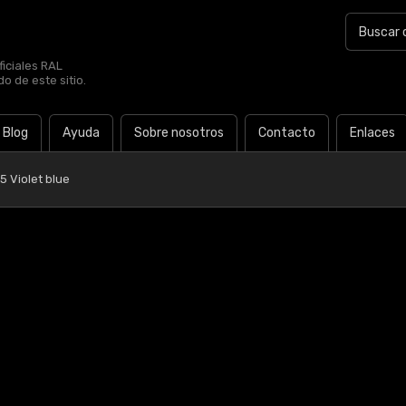
iciales RAL
o de este sitio.
Blog
Ayuda
Sobre nosotros
Contacto
Enlaces
5 Violet blue