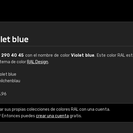
let blue
L
290 40 45
con el nombre de color
Violet blue
. Este color RAL est
istema de color
RAL Design
.
olet blue
eilchenblau
€15
3,96
RAL K7 a base de a
ar sus propias colecciones de colores RAL con una cuenta.
216 colores RAL Class
? Entonces puedes
crear una cuenta
gratis.
5 x 15 cm, brillo