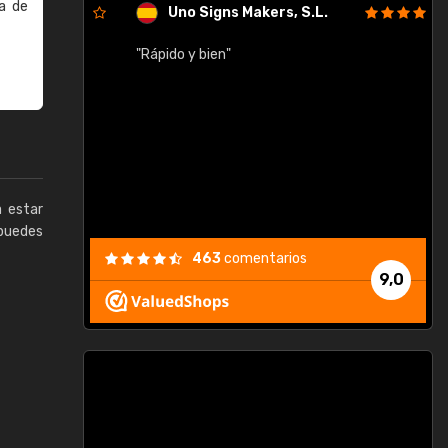
a de
Uno Signs Makers, S.L.
cil
"Rápido y bien"
"
c
a estar
puedes
463
comentarios
9,0