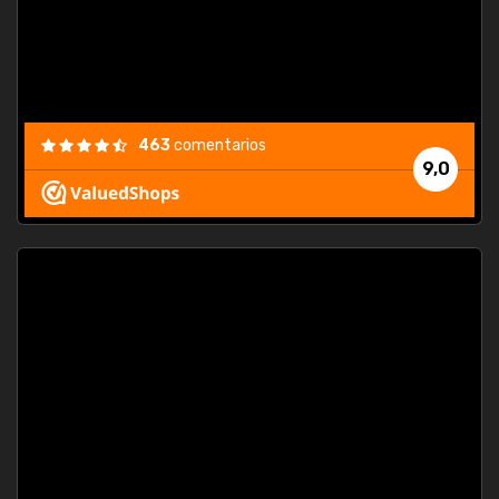
463
comentarios
9,0