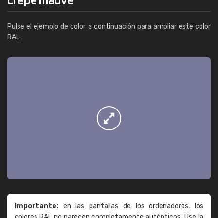
Pulse el ejemplo de color a continuación para ampliar este color
RAL:
Importante:
en las pantallas de los ordenadores, los
colores RAL no parecen completamente auténticos. Use la