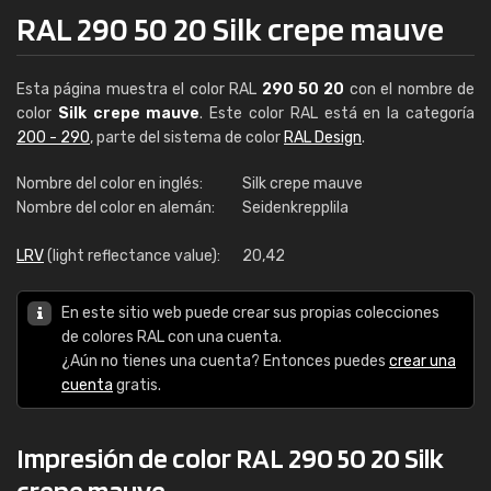
RAL 290 50 20 Silk crepe mauve
Esta página muestra el color RAL
290 50 20
con el nombre de
color
Silk crepe mauve
. Este color RAL está en la categoría
200 - 290
, parte del sistema de color
RAL Design
.
Nombre del color en inglés:
Silk crepe mauve
Nombre del color en alemán:
Seidenkrepplila
LRV
(light reflectance value):
20,42
En este sitio web puede crear sus propias colecciones
de colores RAL con una cuenta.
¿Aún no tienes una cuenta? Entonces puedes
crear una
cuenta
gratis.
Impresión de color RAL 290 50 20 Silk
crepe mauve