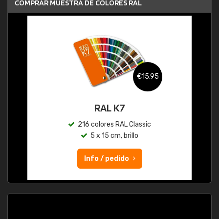
COMPRAR MUESTRA DE COLORES RAL
€15,95
RAL K7
216 colores RAL Classic
5 x 15 cm, brillo
Info / pedido