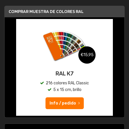
COMPRAR MUESTRA DE COLORES RAL
€15,95
RAL K7
216 colores RAL Classic
5 x 15 cm, brillo
Info / pedido