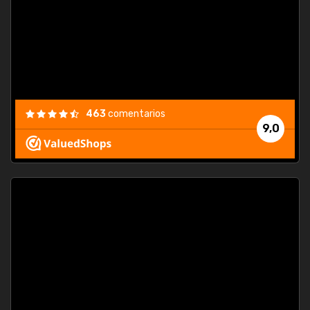
463
comentarios
9,0