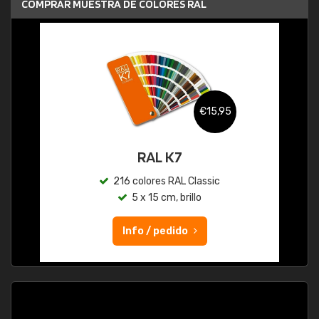
COMPRAR MUESTRA DE COLORES RAL
€15,95
RAL K7
216 colores RAL Classic
5 x 15 cm, brillo
Info / pedido