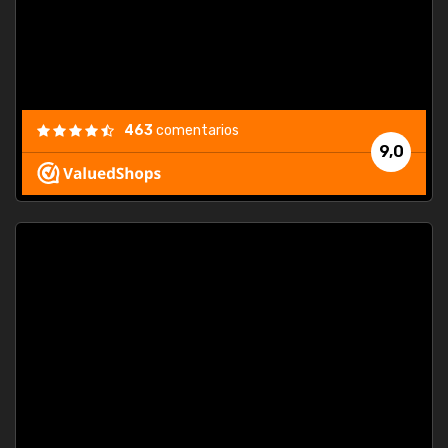
463
comentarios
9,0