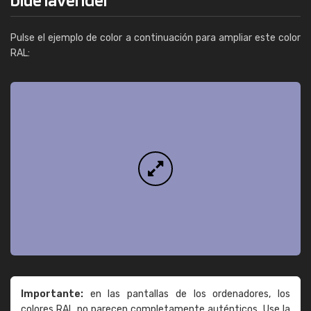
Pulse el ejemplo de color a continuación para ampliar este color
RAL:
Importante:
en las pantallas de los ordenadores, los
colores RAL no parecen completamente auténticos. Use la