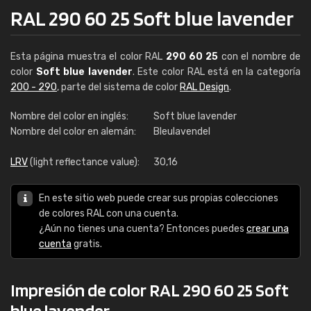
RAL 290 60 25 Soft blue lavender
Esta página muestra el color RAL
290 60 25
con el nombre de
color
Soft blue lavender
. Este color RAL está en la categoría
200 - 290
, parte del sistema de color
RAL Design
.
Nombre del color en inglés:
Soft blue lavender
Nombre del color en alemán:
Bleulavendel
LRV
(light reflectance value):
30,16
En este sitio web puede crear sus propias colecciones
de colores RAL con una cuenta.
¿Aún no tienes una cuenta? Entonces puedes
crear una
cuenta
gratis.
Impresión de color RAL 290 60 25 Soft
blue lavender