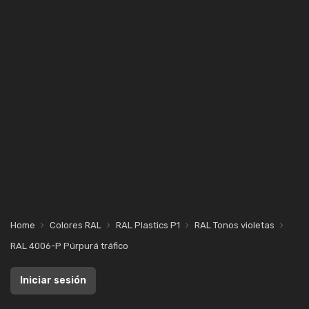
Home
Colores RAL
RAL Plastics P1
RAL Tonos violetas
RAL 4006-P Púrpurá tráfico
Iniciar sesión