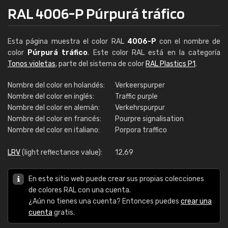
RAL 4006-P Púrpurá tráfico
Esta página muestra el color RAL
4006-P
con el nombre de
color
Púrpurá tráfico
. Este color RAL está en la categoría
Tonos violetas
, parte del sistema de color
RAL Plastics P1
.
Nombre del color en holandés:
Verkeerspurper
Nombre del color en inglés:
Traffic purple
Nombre del color en alemán:
Verkehrspurpur
Nombre del color en francés:
Pourpre signalisation
Nombre del color en italiano:
Porpora traffico
LRV
(light reflectance value):
12,69
En este sitio web puede crear sus propias colecciones
de colores RAL con una cuenta.
¿Aún no tienes una cuenta? Entonces puedes
crear una
cuenta
gratis.