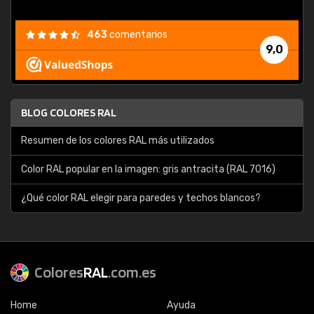
463
comentarios
9,0
BLOG COLORES RAL
Resumen de los colores RAL más utilizados
Color RAL popular en la imagen: gris antracita (RAL 7016)
¿Qué color RAL elegir para paredes y techos blancos?
Colores
RAL
.com.es
Home
Ayuda